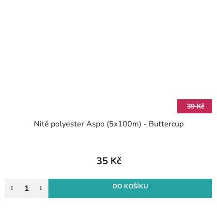
39 Kč
Nitě polyester Aspo (5x100m) - Buttercup
35 Kč
DO KOŠÍKU