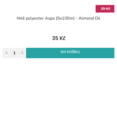
39 Kč
Nitě polyester Aspo (5x100m) - Almond Oil
35 Kč
DO KOŠÍKU