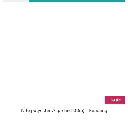
39 Kč
Nitě polyester Aspo (5x100m) - Seedling