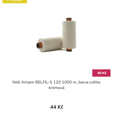
49 Kč
Nitě Amann BELFIL-S 120 1000 m, barva světle
krémová
44 Kč