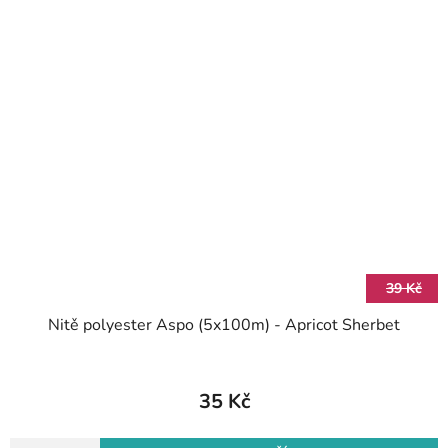
39 Kč
Nitě polyester Aspo (5x100m) - Apricot Sherbet
35 Kč