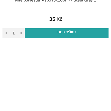
Nitě polyester Aspo (5x100m) - Steel Gray 1
35 Kč
DO KOŠÍKU