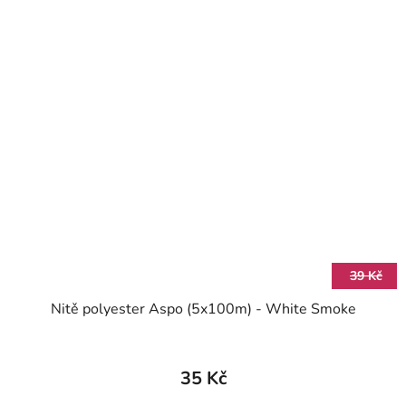
39 Kč
Nitě polyester Aspo (5x100m) - White Smoke
35 Kč