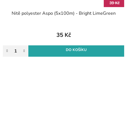
39 Kč
Nitě polyester Aspo (5x100m) - Bright LimeGreen
35 Kč
DO KOŠÍKU