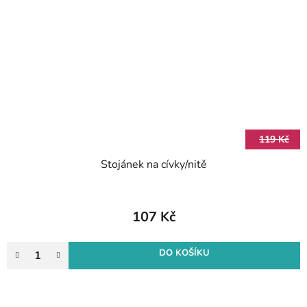
119 Kč
Stojánek na cívky/nitě
107 Kč
DO KOŠÍKU