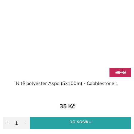
39 Kč
Nitě polyester Aspo (5x100m) - Cobblestone 1
35 Kč
DO KOŠÍKU