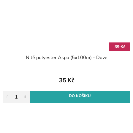
39 Kč
Nitě polyester Aspo (5x100m) - Dove
35 Kč
DO KOŠÍKU