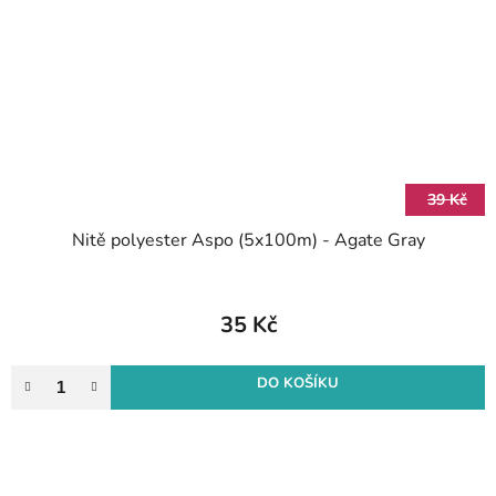
39 Kč
Nitě polyester Aspo (5x100m) - Agate Gray
35 Kč
DO KOŠÍKU