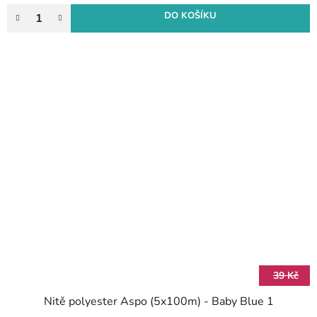
DO KOŠÍKU
39 Kč
Nitě polyester Aspo (5x100m) - Baby Blue 1