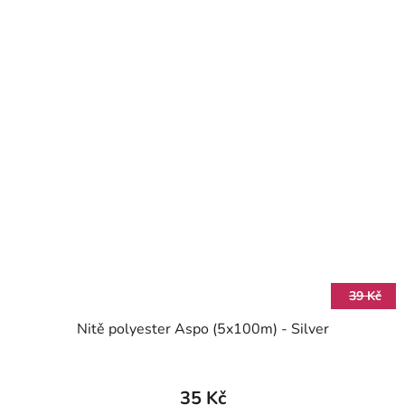
39 Kč
Nitě polyester Aspo (5x100m) - Silver
35 Kč