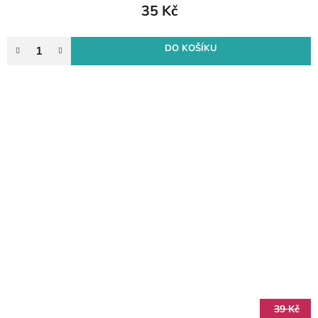
35 Kč
DO KOŠÍKU
39 Kč