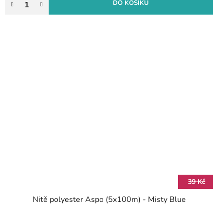
DO KOŠÍKU
39 Kč
Nitě polyester Aspo (5x100m) - Misty Blue