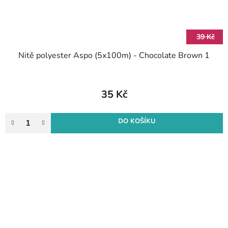
39 Kč
Nitě polyester Aspo (5x100m) - Chocolate Brown 1
35 Kč
DO KOŠÍKU