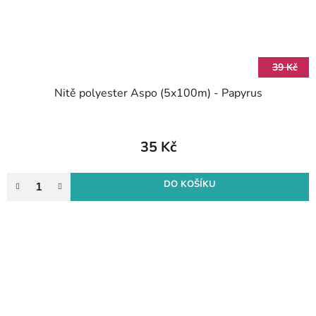
39 Kč
Nitě polyester Aspo (5x100m) - Papyrus
35 Kč
DO KOŠÍKU