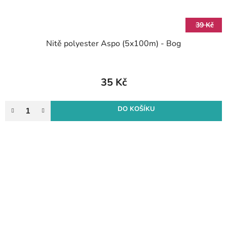
39 Kč
Nitě polyester Aspo (5x100m) - Bog
35 Kč
DO KOŠÍKU