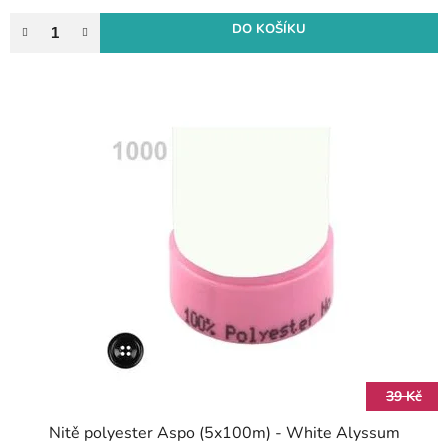
DO KOŠÍKU
39 Kč
Nitě polyester Aspo (5x100m) - White Alyssum