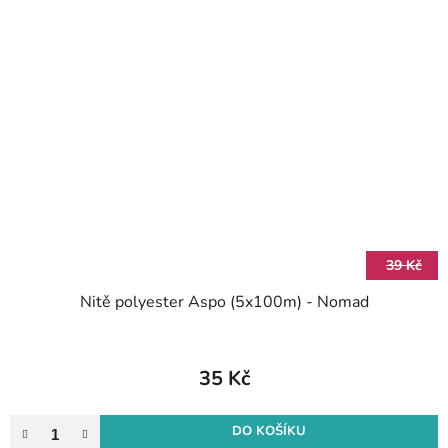
39 Kč
Nitě polyester Aspo (5x100m) - Nomad
35 Kč
DO KOŠÍKU