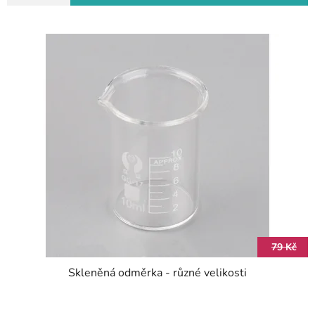
79 Kč
Skleněná odměrka - různé velikosti