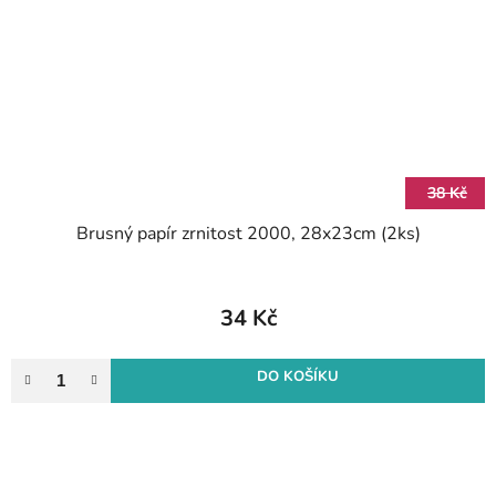
38 Kč
Brusný papír zrnitost 2000, 28x23cm (2ks)
34 Kč
DO KOŠÍKU