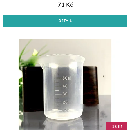
71 Kč
DETAIL
15 Kč