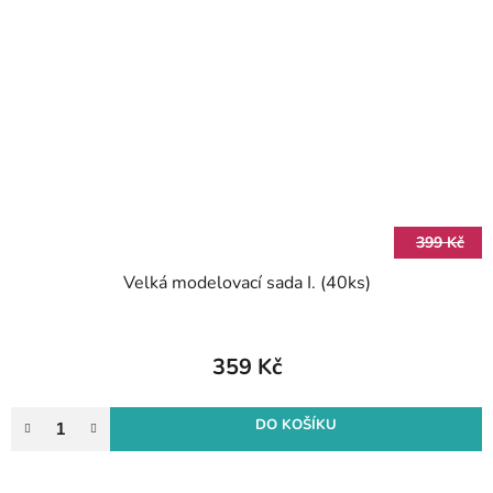
399 Kč
Velká modelovací sada I. (40ks)
359 Kč
DO KOŠÍKU