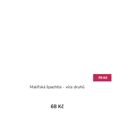
76 Kč
Malířská špachtle - více druhů
68 Kč