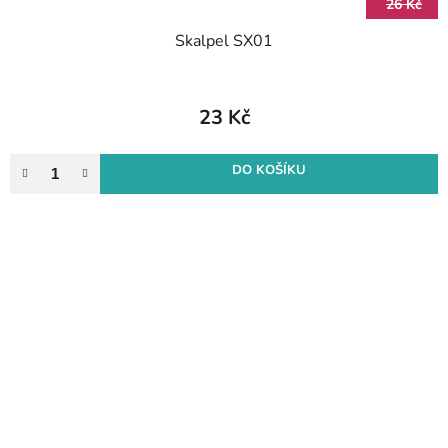
26 Kč
Skalpel SX01
23 Kč
DO KOŠÍKU