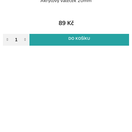
Akrylový váleček 20mm
89 Kč
DO KOŠÍKU