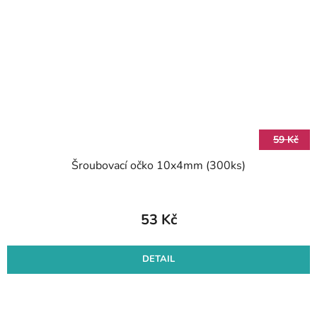
59 Kč
Šroubovací očko 10x4mm (300ks)
53 Kč
DETAIL