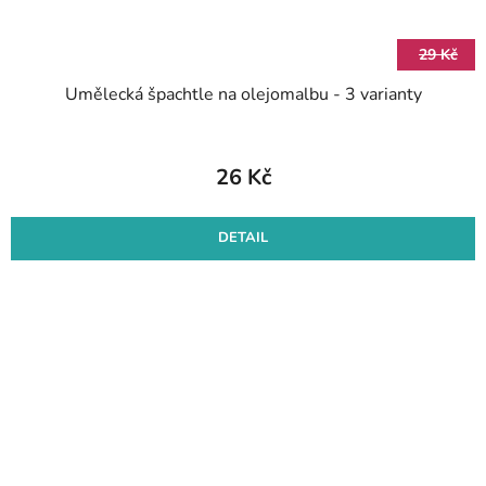
29 Kč
Umělecká špachtle na olejomalbu - 3 varianty
26 Kč
DETAIL