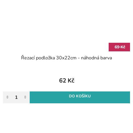
69 Kč
Řezací podložka 30x22cm - náhodná barva
62 Kč
DO KOŠÍKU