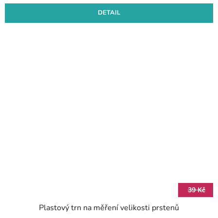
DETAIL
39 Kč
Plastový trn na měření velikosti prstenů