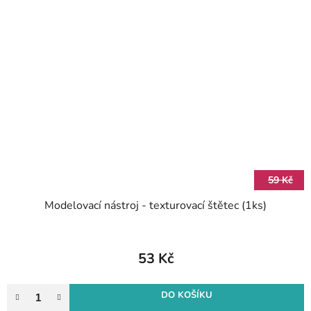
59 Kč
Modelovací nástroj - texturovací štětec (1ks)
53 Kč
DO KOŠÍKU