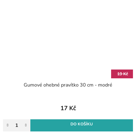
19 Kč
Gumové ohebné pravítko 30 cm - modré
17 Kč
DO KOŠÍKU