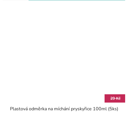
29 Kč
Plastová odměrka na míchání pryskyřice 100ml (5ks)