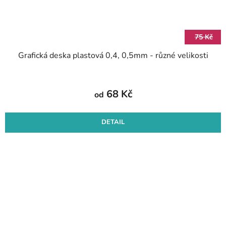
75 Kč
Grafická deska plastová 0,4, 0,5mm - různé velikosti
68 Kč
od
DETAIL