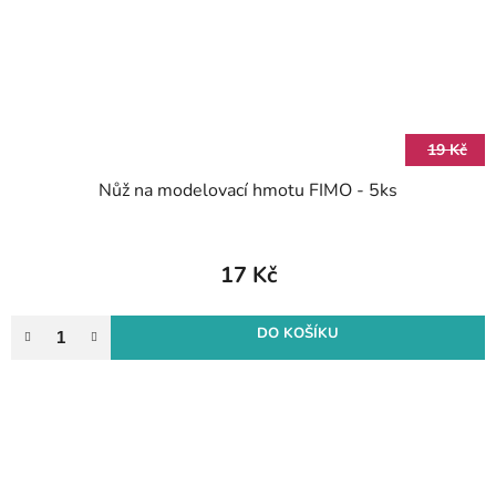
19 Kč
Nůž na modelovací hmotu FIMO - 5ks
17 Kč
DO KOŠÍKU