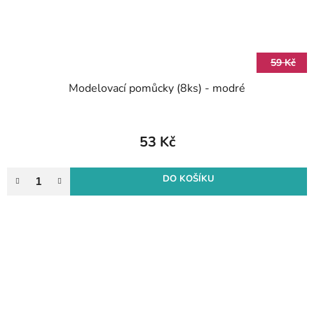
59 Kč
Modelovací pomůcky (8ks) - modré
53 Kč
DO KOŠÍKU