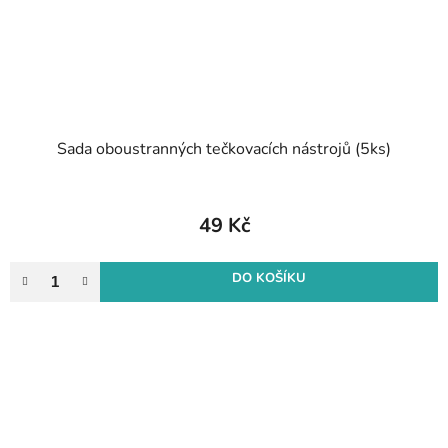
Sada oboustranných tečkovacích nástrojů (5ks)
49 Kč
DO KOŠÍKU