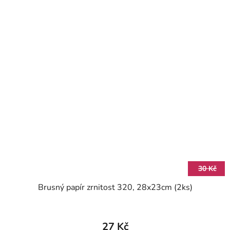
30 Kč
Brusný papír zrnitost 320, 28x23cm (2ks)
27 Kč