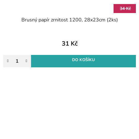
34 Kč
Brusný papír zrnitost 1200, 28x23cm (2ks)
31 Kč
DO KOŠÍKU