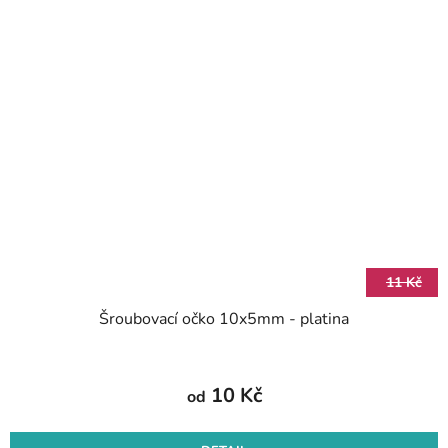
11 Kč
Šroubovací očko 10x5mm - platina
10 Kč
od