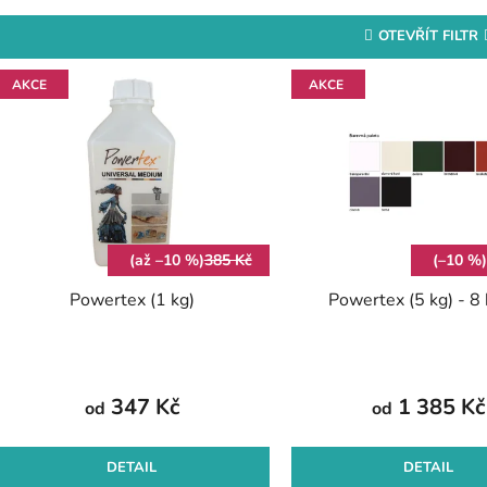
OTEVŘÍT FILTR
V
AKCE
AKCE
ý
p
s
p
r
(až –10 %)
385 Kč
(–10 %
o
Powertex (1 kg)
Powertex (5 kg) - 8
d
u
k
t
347 Kč
1 385 Kč
od
od
ů
DETAIL
DETAIL