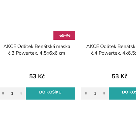
59 Kč
AKCE Odlitek Benátská maska
AKCE Odlitek Benátsk
č.3 Powertex, 4,5x6x6 cm
č.4 Powertex, 4x6,
53 Kč
53 Kč
DO KOŠÍKU
DO KO