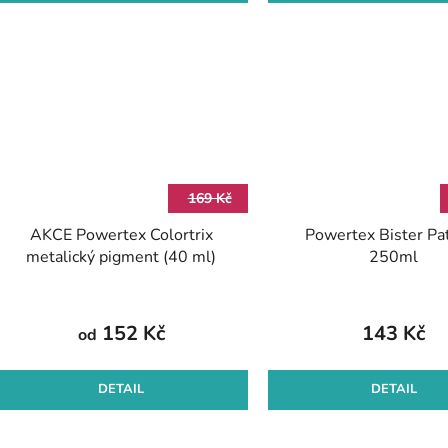
169 Kč
AKCE Powertex Colortrix
Powertex Bister Pat
metalický pigment (40 ml)
250ml
152 Kč
143 Kč
od
DETAIL
DETAIL