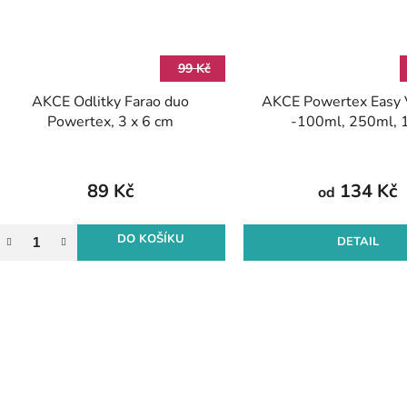
99 Kč
AKCE Odlitky Farao duo
AKCE Powertex Easy 
Powertex, 3 x 6 cm
-100ml, 250ml, 
89 Kč
134 Kč
od
DO KOŠÍKU
DETAIL