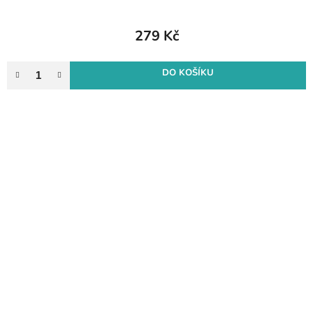
279 Kč
DO KOŠÍKU