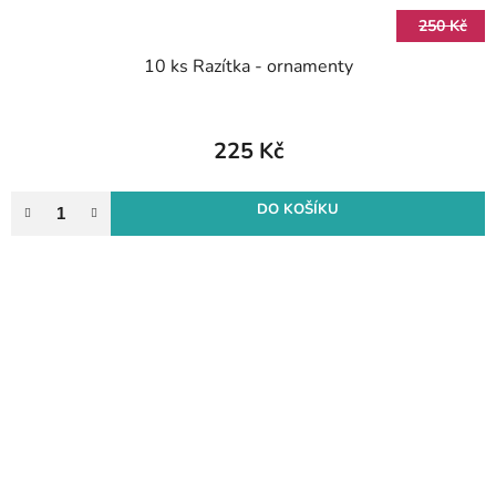
250 Kč
10 ks Razítka - ornamenty
225 Kč
DO KOŠÍKU