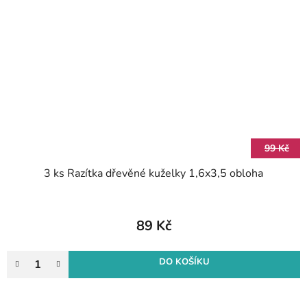
99 Kč
3 ks Razítka dřevěné kuželky 1,6x3,5 obloha
89 Kč
DO KOŠÍKU