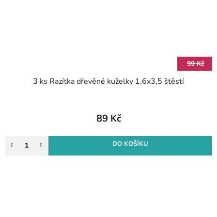
99 Kč
3 ks Razítka dřevěné kuželky 1,6x3,5 štěstí
89 Kč
DO KOŠÍKU