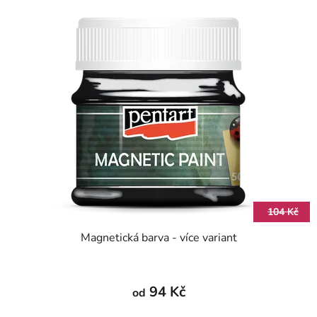
104 Kč
Magnetická barva - více variant
94 Kč
od