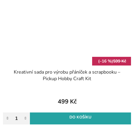
(–16 %)
599 Kč
Kreativní sada pro výrobu přáníček a scrapbooku –
Pickup Hobby Craft Kit
499 Kč
DO KOŠÍKU