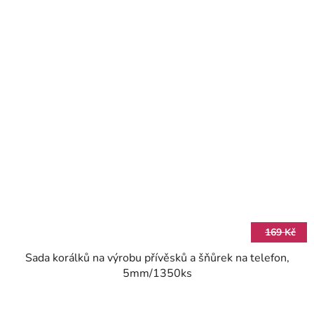
169 Kč
Sada korálků na výrobu přívěsků a šňůrek na telefon,
5mm/1350ks