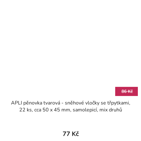
86 Kč
APLI pěnovka tvarová - sněhové vločky se třpytkami,
22 ks, cca 50 x 45 mm, samolepicí, mix druhů
77 Kč