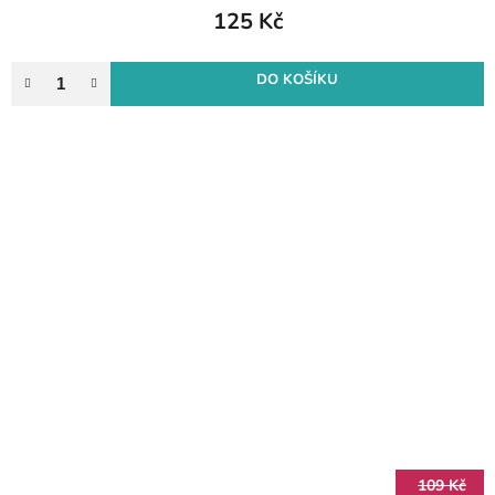
125 Kč
DO KOŠÍKU
109 Kč