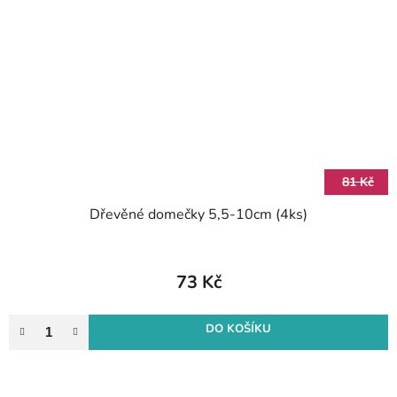
81 Kč
Dřevěné domečky 5,5-10cm (4ks)
73 Kč
DO KOŠÍKU