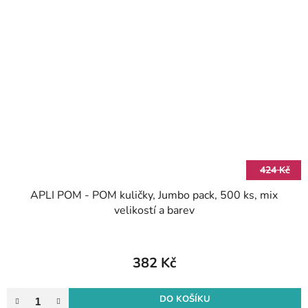
424 Kč
APLI POM - POM kuličky, Jumbo pack, 500 ks, mix
velikostí a barev
382 Kč
DO KOŠÍKU