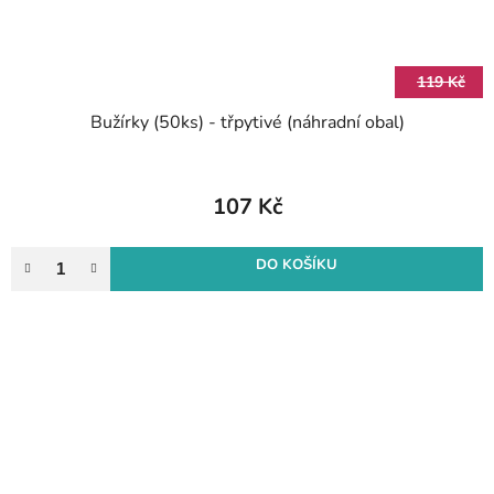
119 Kč
Bužírky (50ks) - třpytivé (náhradní obal)
107 Kč
DO KOŠÍKU