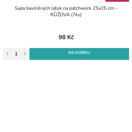
Sada bavlněných látek na patchwork 25x25 cm –
RŮŽOVÁ (7ks)
98 Kč
DO KOŠÍKU