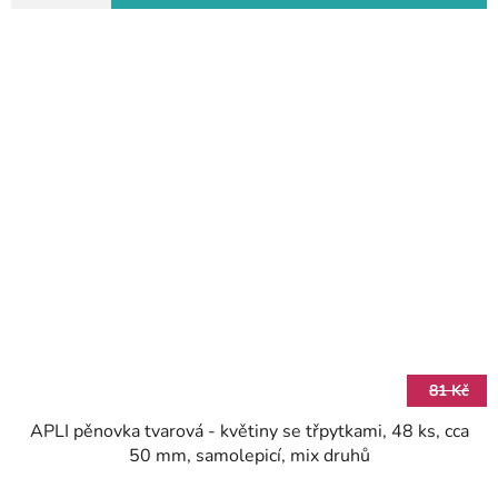
81 Kč
APLI pěnovka tvarová - květiny se třpytkami, 48 ks, cca
50 mm, samolepicí, mix druhů