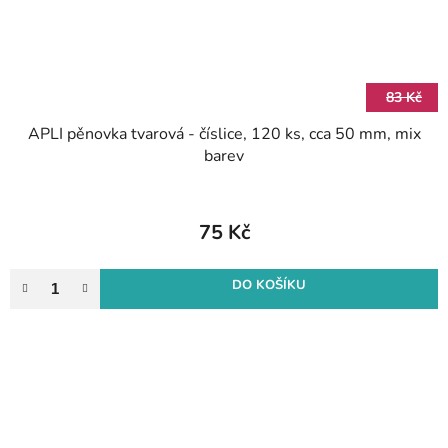
83 Kč
APLI pěnovka tvarová - číslice, 120 ks, cca 50 mm, mix
barev
75 Kč
DO KOŠÍKU