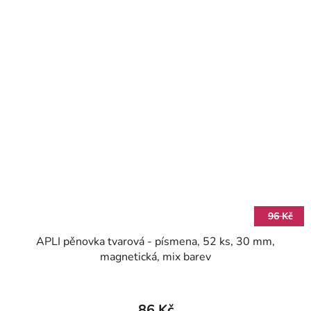
96 Kč
APLI pěnovka tvarová - písmena, 52 ks, 30 mm,
magnetická, mix barev
86 Kč