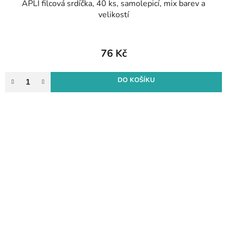
APLI filcová srdíčka, 40 ks, samolepicí, mix barev a
velikostí
76 Kč
DO KOŠÍKU