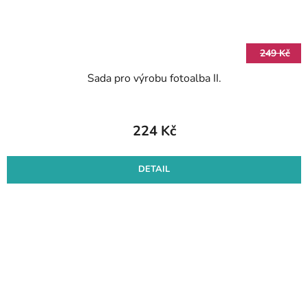
249 Kč
Sada pro výrobu fotoalba II.
224 Kč
DETAIL