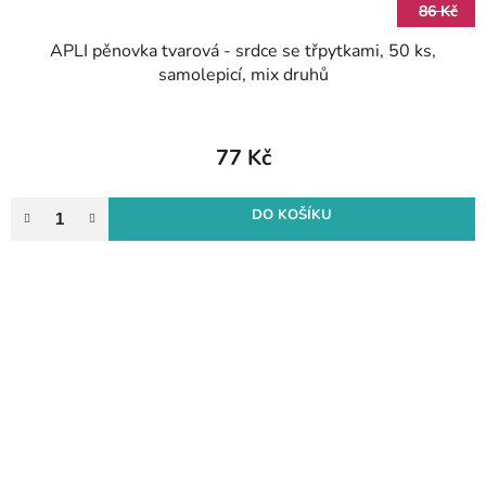
86 Kč
APLI pěnovka tvarová - srdce se třpytkami, 50 ks,
samolepicí, mix druhů
77 Kč
DO KOŠÍKU