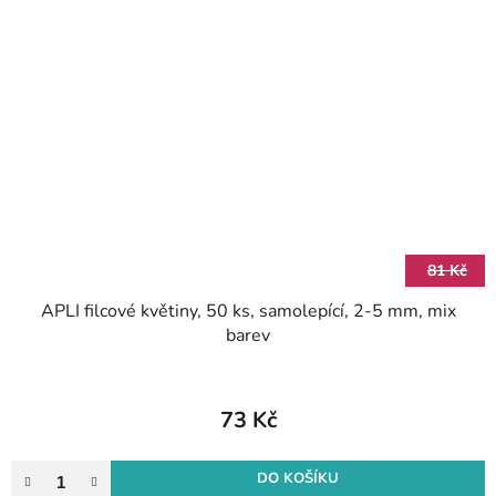
81 Kč
APLI filcové květiny, 50 ks, samolepící, 2-5 mm, mix
barev
73 Kč
DO KOŠÍKU