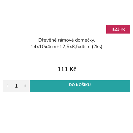
123 Kč
Dřevěné rámové domečky,
14x10x4cm+12,5x8,5x4cm (2ks)
111 Kč
DO KOŠÍKU