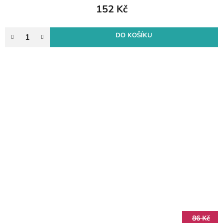
152 Kč
DO KOŠÍKU
86 Kč