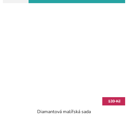
139 Kč
Diamantová malířská sada