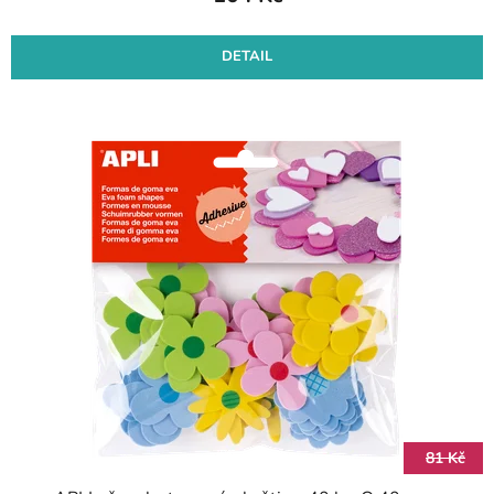
DETAIL
81 Kč