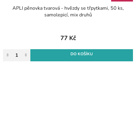
APLI pěnovka tvarová - hvězdy se třpytkami, 50 ks,
samolepicí, mix druhů
77 Kč
DO KOŠÍKU