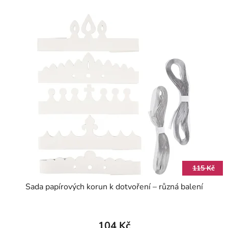
115 Kč
Sada papírových korun k dotvoření – různá balení
104 Kč