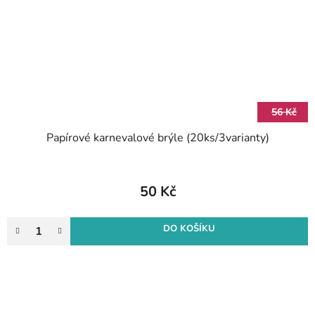
56 Kč
Papírové karnevalové brýle (20ks/3varianty)
50 Kč
DO KOŠÍKU