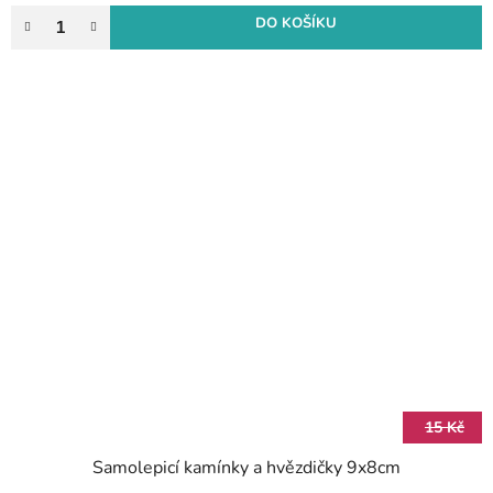
DO KOŠÍKU
15 Kč
Samolepicí kamínky a hvězdičky 9x8cm