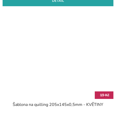
DETAIL
19 Kč
Šablona na quilling 205x145x0,5mm - KVĚTINY