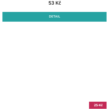
53 Kč
DETAIL
25 Kč