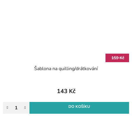
159 Kč
Šablona na quilling/drátkování
143 Kč
DO KOŠÍKU