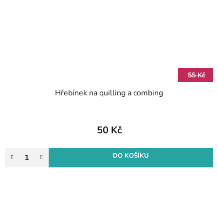
55 Kč
Hřebínek na quilling a combing
50 Kč
DO KOŠÍKU