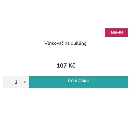
119 Kč
Vlnkovač na quilling
107 Kč
DO KOŠÍKU