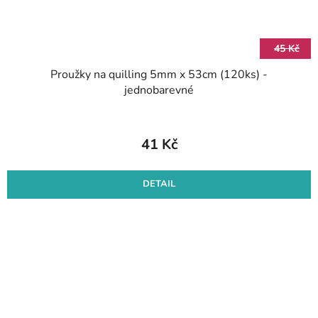
45 Kč
Proužky na quilling 5mm x 53cm (120ks) -
jednobarevné
41 Kč
DETAIL