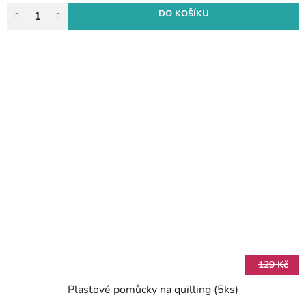
DO KOŠÍKU
129 Kč
Plastové pomůcky na quilling (5ks)