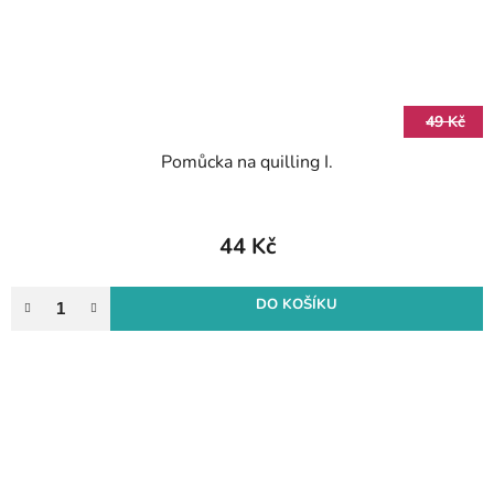
49 Kč
Pomůcka na quilling I.
44 Kč
DO KOŠÍKU