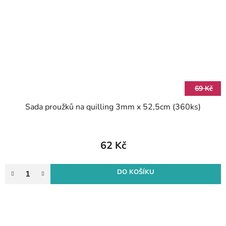
69 Kč
Sada proužků na quilling 3mm x 52,5cm (360ks)
62 Kč
DO KOŠÍKU