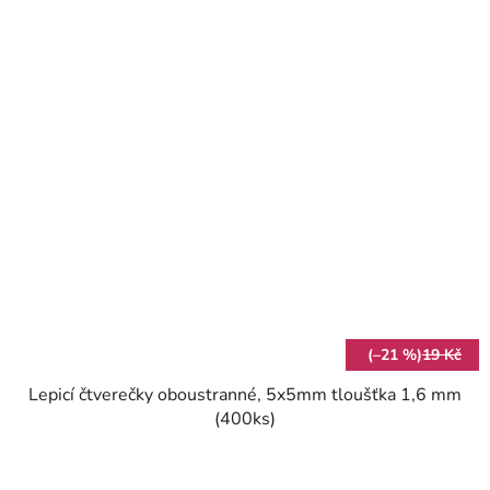
(–21 %)
19 Kč
Lepicí čtverečky oboustranné, 5x5mm tloušťka 1,6 mm
(400ks)