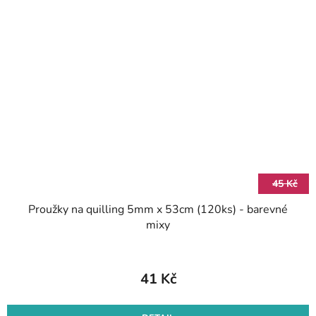
45 Kč
Proužky na quilling 5mm x 53cm (120ks) - barevné
mixy
41 Kč