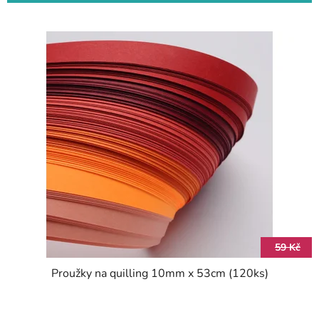
59 Kč
Proužky na quilling 10mm x 53cm (120ks)