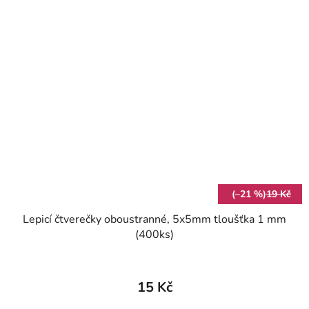
(–21 %)
19 Kč
Lepicí čtverečky oboustranné, 5x5mm tloušťka 1 mm
(400ks)
15 Kč