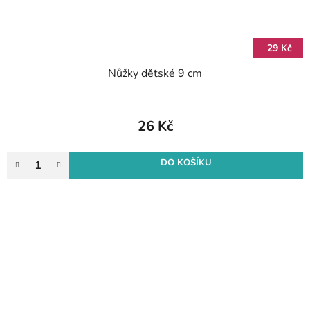
29 Kč
Nůžky dětské 9 cm
26 Kč
DO KOŠÍKU