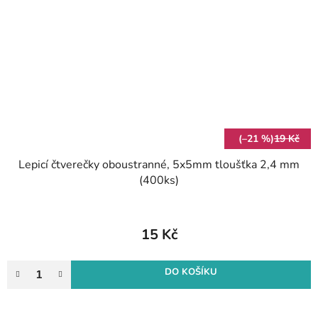
(–21 %)
19 Kč
Lepicí čtverečky oboustranné, 5x5mm tloušťka 2,4 mm
(400ks)
15 Kč
DO KOŠÍKU