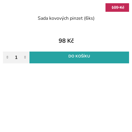
109 Kč
Sada kovových pinzet (6ks)
98 Kč
DO KOŠÍKU