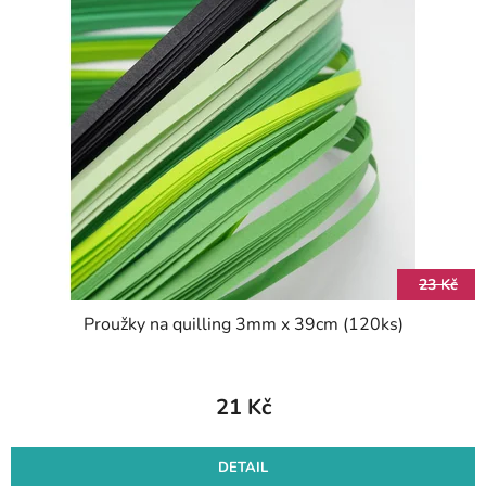
23 Kč
Proužky na quilling 3mm x 39cm (120ks)
21 Kč
DETAIL