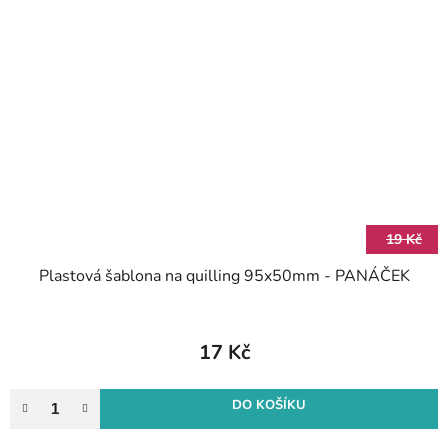
19 Kč
Plastová šablona na quilling 95x50mm - PANÁČEK
17 Kč
DO KOŠÍKU