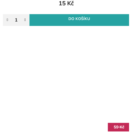
15 Kč
DO KOŠÍKU
59 Kč