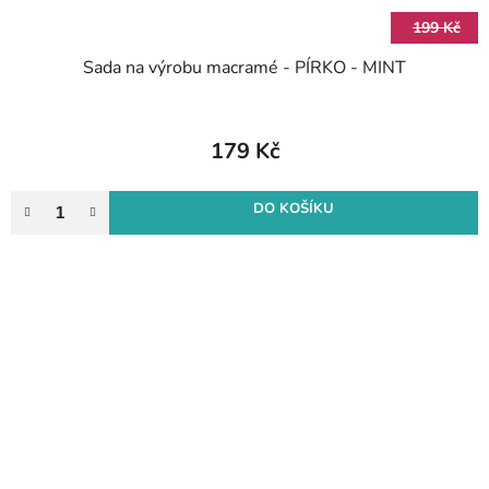
199 Kč
Sada na výrobu macramé - PÍRKO - MINT
179 Kč
DO KOŠÍKU