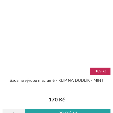
189 Kč
Sada na výrobu macramé - KLIP NA DUDLÍK - MINT
170 Kč