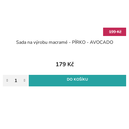
199 Kč
Sada na výrobu macramé - PÍRKO - AVOCADO
179 Kč
DO KOŠÍKU