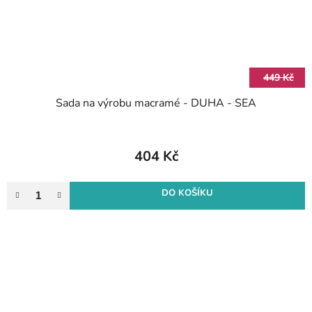
449 Kč
Sada na výrobu macramé - DUHA - SEA
404 Kč
DO KOŠÍKU