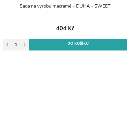
Sada na výrobu macramé - DUHA - SWEET
404 Kč
DO KOŠÍKU