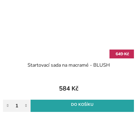
649 Kč
Startovací sada na macramé - BLUSH
584 Kč
DO KOŠÍKU