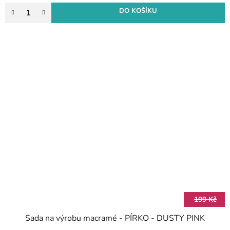
DO KOŠÍKU
199 Kč
Sada na výrobu macramé - PÍRKO - DUSTY PINK