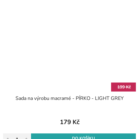
199 Kč
Sada na výrobu macramé - PÍRKO - LIGHT GREY
179 Kč
DO KOŠÍKU