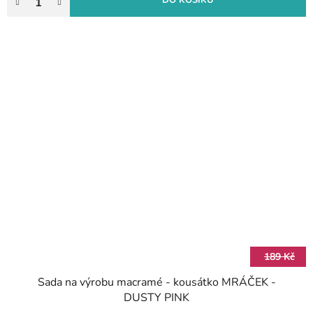
DO KOŠÍKU
189 Kč
Sada na výrobu macramé - kousátko MRÁČEK -
DUSTY PINK