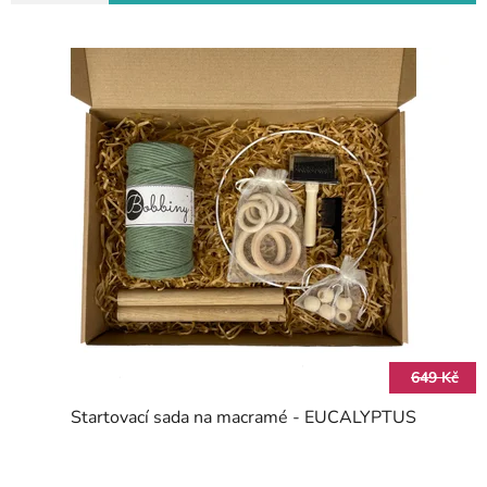
649 Kč
Startovací sada na macramé - EUCALYPTUS