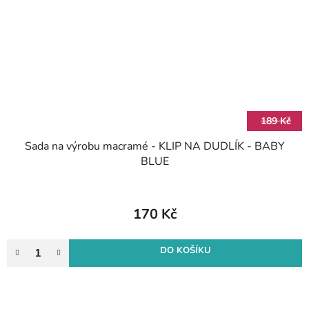
189 Kč
Sada na výrobu macramé - KLIP NA DUDLÍK - BABY
BLUE
170 Kč
DO KOŠÍKU