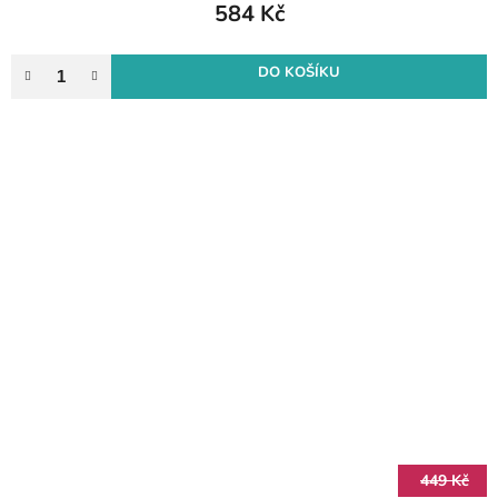
584 Kč
DO KOŠÍKU
449 Kč