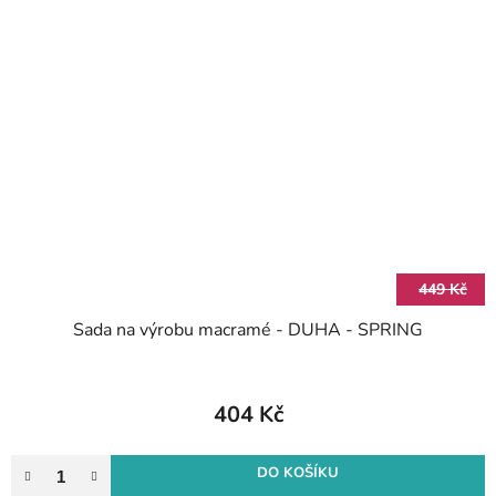
449 Kč
Sada na výrobu macramé - DUHA - SPRING
404 Kč
DO KOŠÍKU