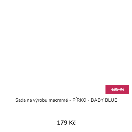
199 Kč
Sada na výrobu macramé - PÍRKO - BABY BLUE
179 Kč