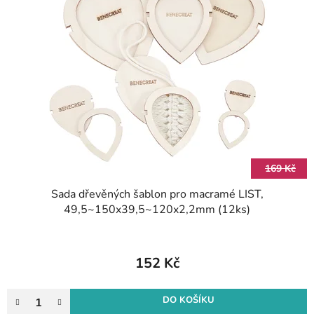
169 Kč
Sada dřevěných šablon pro macramé LIST,
49,5~150x39,5~120x2,2mm (12ks)
152 Kč
DO KOŠÍKU