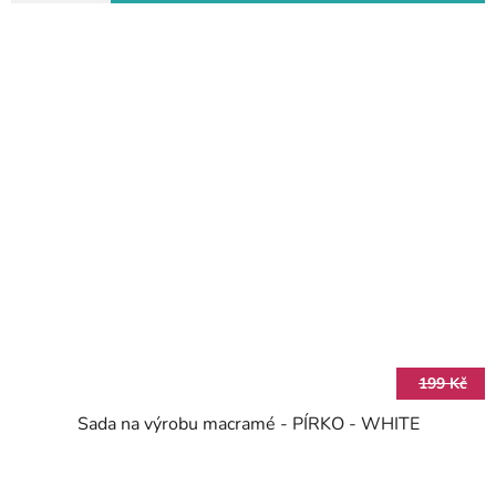
199 Kč
Sada na výrobu macramé - PÍRKO - WHITE