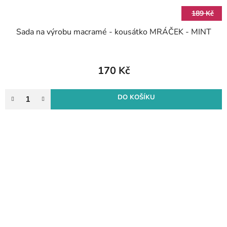
189 Kč
Sada na výrobu macramé - kousátko MRÁČEK - MINT
170 Kč
DO KOŠÍKU