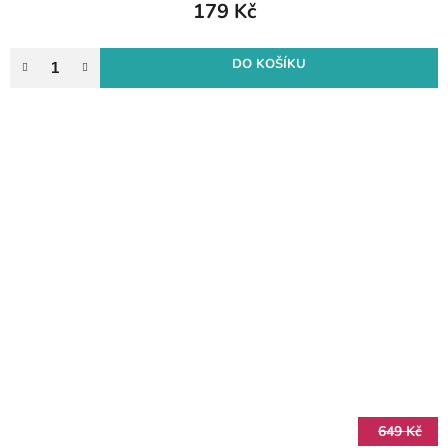
179 Kč
DO KOŠÍKU
649 Kč