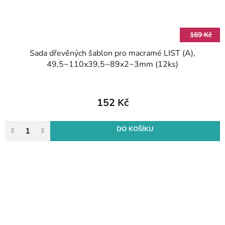
169 Kč
Sada dřevěných šablon pro macramé LIST (A),
49,5~110x39,5~89x2~3mm (12ks)
152 Kč
DO KOŠÍKU