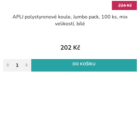
224 Kč
APLI polystyrenové koule, Jumbo pack, 100 ks, mix
velikostí, bílé
202 Kč
DO KOŠÍKU