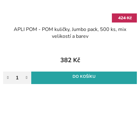
424 Kč
APLI POM - POM kuličky, Jumbo pack, 500 ks, mix
velikostí a barev
382 Kč
DO KOŠÍKU