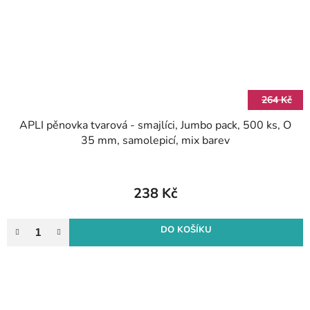
264 Kč
APLI pěnovka tvarová - smajlíci, Jumbo pack, 500 ks, O
35 mm, samolepicí, mix barev
238 Kč
DO KOŠÍKU