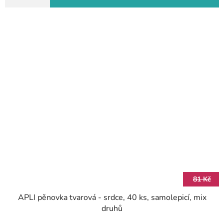
81 Kč
APLI pěnovka tvarová - srdce, 40 ks, samolepicí, mix
druhů