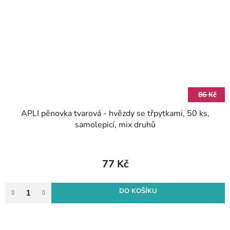
86 Kč
APLI pěnovka tvarová - hvězdy se třpytkami, 50 ks,
samolepicí, mix druhů
77 Kč
DO KOŠÍKU