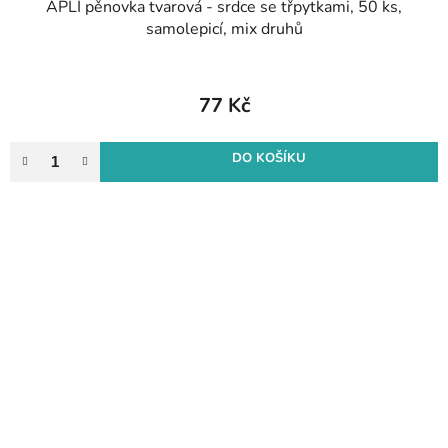
APLI pěnovka tvarová - srdce se třpytkami, 50 ks,
samolepicí, mix druhů
77 Kč
DO KOŠÍKU