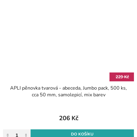
229 Kč
APLI pěnovka tvarová - abeceda, Jumbo pack, 500 ks,
cca 50 mm, samolepicí, mix barev
206 Kč
DO KOŠÍKU