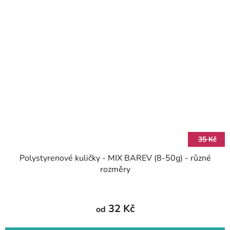
35 Kč
Polystyrenové kuličky - MIX BAREV (8-50g) - různé
rozměry
32 Kč
od