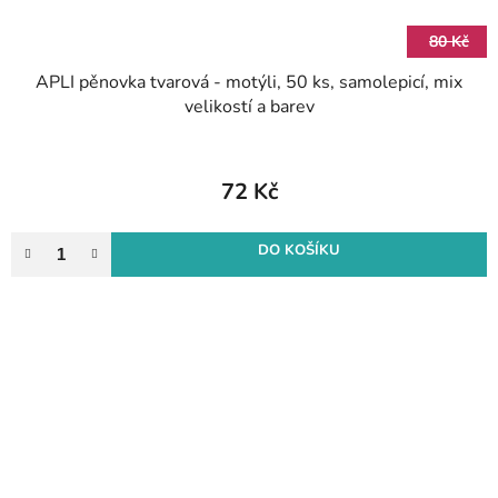
80 Kč
APLI pěnovka tvarová - motýli, 50 ks, samolepicí, mix
velikostí a barev
72 Kč
DO KOŠÍKU