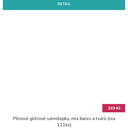
DETAIL
219 Kč
Pěnové glitrové samolepky, mix barev a tvarů (cca
121ks)