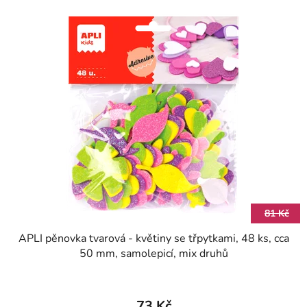
81 Kč
APLI pěnovka tvarová - květiny se třpytkami, 48 ks, cca
50 mm, samolepicí, mix druhů
73 Kč