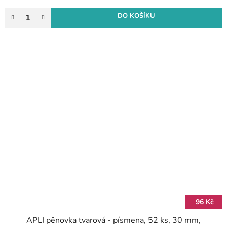
DO KOŠÍKU
96 Kč
APLI pěnovka tvarová - písmena, 52 ks, 30 mm,