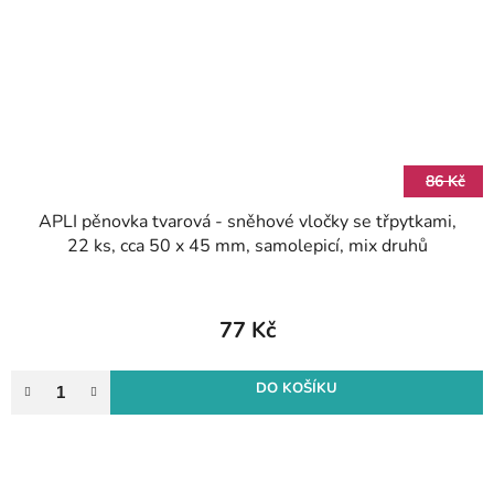
86 Kč
APLI pěnovka tvarová - sněhové vločky se třpytkami,
22 ks, cca 50 x 45 mm, samolepicí, mix druhů
77 Kč
DO KOŠÍKU