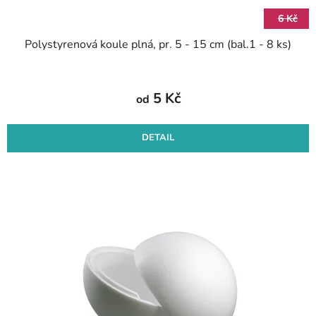
6 Kč
Polystyrenová koule plná, pr. 5 - 15 cm (bal.1 - 8 ks)
5 Kč
od
DETAIL