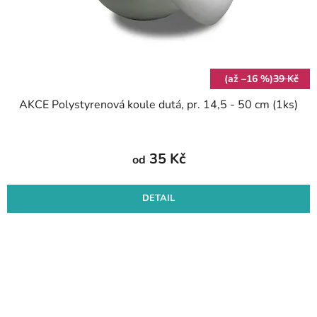
(až –16 %)
39 Kč
AKCE Polystyrenová koule dutá, pr. 14,5 - 50 cm (1ks)
35 Kč
od
DETAIL