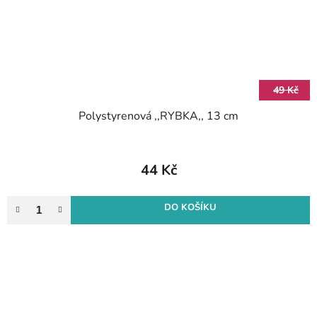
49 Kč
Polystyrenová ,,RYBKA,, 13 cm
44 Kč
DO KOŠÍKU