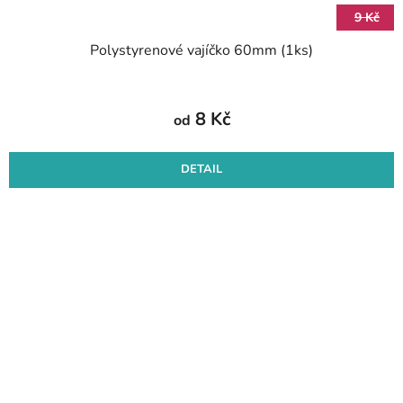
9 Kč
Polystyrenové vajíčko 60mm (1ks)
8 Kč
od
DETAIL