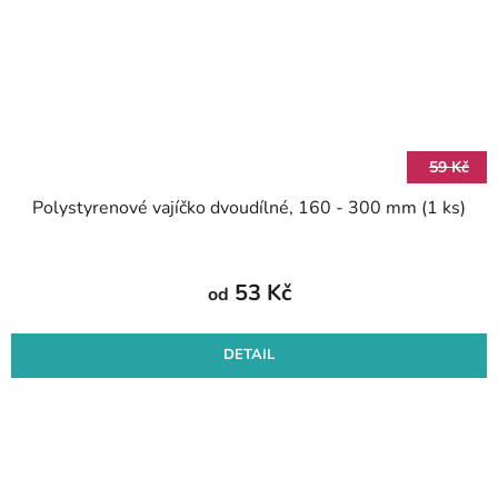
59 Kč
Polystyrenové vajíčko dvoudílné, 160 - 300 mm (1 ks)
53 Kč
od
DETAIL