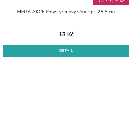
(–13 %)
15 Kč
MEGA AKCE Polystyrenový věnec pr. 26,5 cm
13 Kč
DETAIL