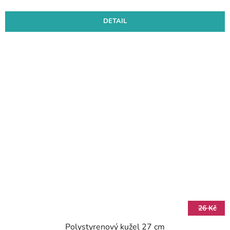
DETAIL
26 Kč
Polystyrenový kužel 27 cm