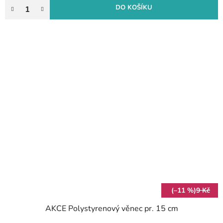
DO KOŠÍKU
(–11 %)
9 Kč
AKCE Polystyrenový věnec pr. 15 cm