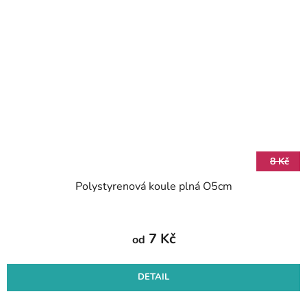
8 Kč
Polystyrenová koule plná O5cm
7 Kč
od
DETAIL