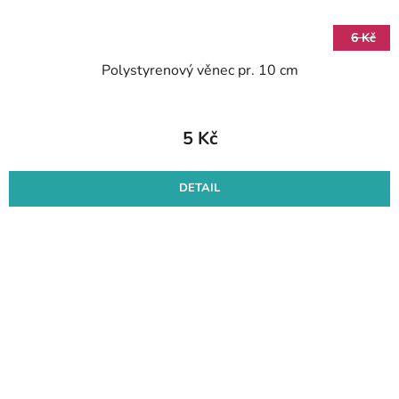
6 Kč
Polystyrenový věnec pr. 10 cm
5 Kč
DETAIL