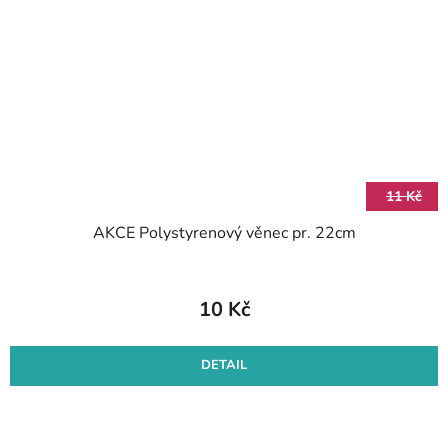
11 Kč
AKCE Polystyrenový věnec pr. 22cm
10 Kč
DETAIL