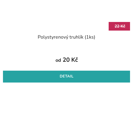
22 Kč
Polystyrenový truhlík (1ks)
20 Kč
od
DETAIL