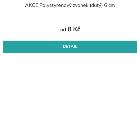
AKCE Polystyrenový zvonek (dutý) 6 cm
8 Kč
od
DETAIL