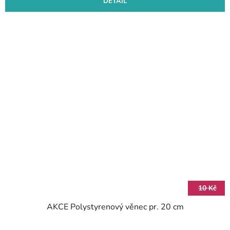
DETAIL
10 Kč
AKCE Polystyrenový věnec pr. 20 cm