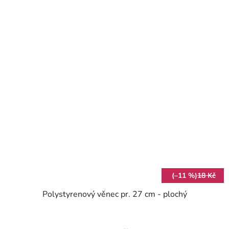
(–11 %)
18 Kč
Polystyrenový věnec pr. 27 cm - plochý