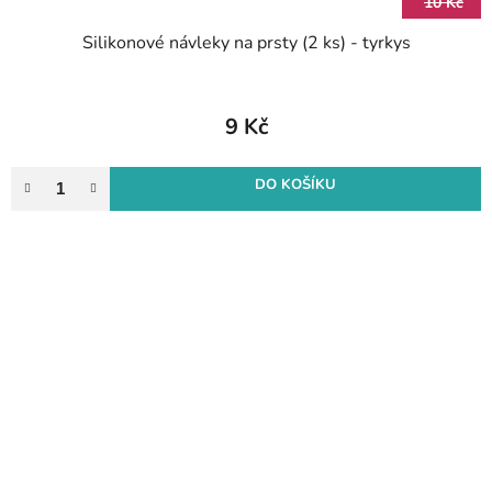
10 Kč
Silikonové návleky na prsty (2 ks) - tyrkys
9 Kč
DO KOŠÍKU