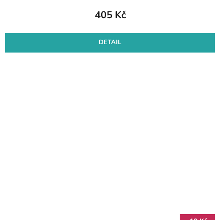
405 Kč
DETAIL