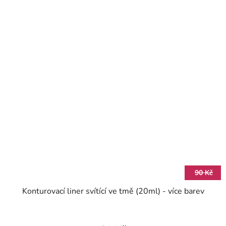
90 Kč
Konturovací liner svítící ve tmě (20ml) - více barev