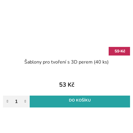
59 Kč
Šablony pro tvoření s 3D perem (40 ks)
53 Kč
DO KOŠÍKU