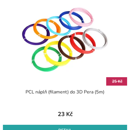
25 Kč
PCL náplň (filament) do 3D Pera (5m)
23 Kč