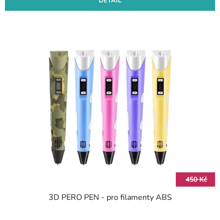
DETAIL
450 Kč
3D PERO PEN - pro filamenty ABS