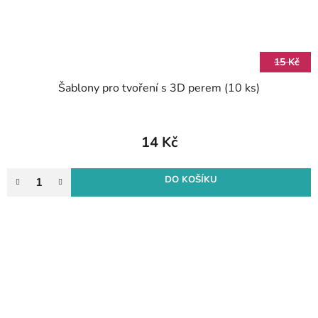
15 Kč
Šablony pro tvoření s 3D perem (10 ks)
14 Kč
DO KOŠÍKU