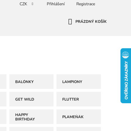
CZK
Přihlášení
Registrace
PRÁZDNÝ KOŠÍK
NÁKUPNÍ
KOŠÍK
BALÓNKY
LAMPIONY
GET WILD
FLUTTER
HAPPY
PLAMEŇÁK
BIRTHDAY