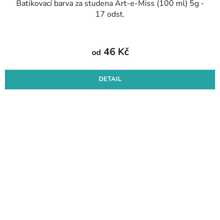
Batikovací barva za studena Art-e-Miss (100 ml) 5g -
17 odst.
46 Kč
od
DETAIL