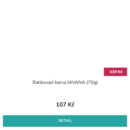
119 Kč
Batikovací barva JAVANA (70g)
107 Kč
DETAIL