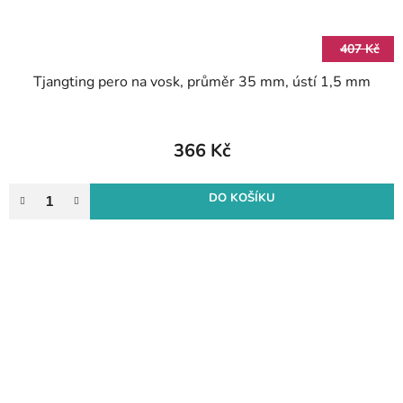
407 Kč
Tjangting pero na vosk, průměr 35 mm, ústí 1,5 mm
366 Kč
DO KOŠÍKU