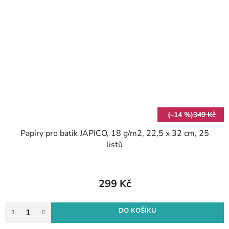
(–14 %)
349 Kč
Papíry pro batik JAPICO, 18 g/m2, 22,5 x 32 cm, 25
listů
299 Kč
DO KOŠÍKU