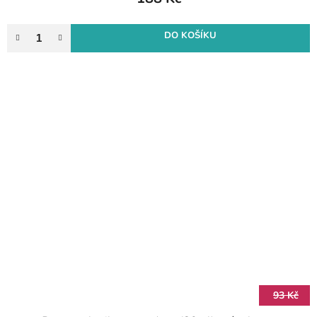
DO KOŠÍKU
93 Kč