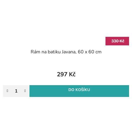
330 Kč
Rám na batiku Javana, 60 x 60 cm
297 Kč
DO KOŠÍKU