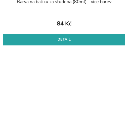
Barva na batiku za studena (80ml) - více barev
84 Kč
DETAIL