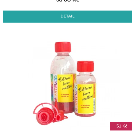
DETAIL
51 Kč