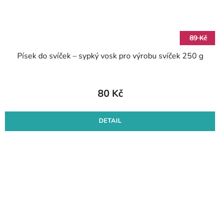
89 Kč
Písek do svíček – sypký vosk pro výrobu svíček 250 g
80 Kč
DETAIL