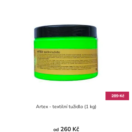
289 Kč
Artex - textilní tužidlo (1 kg)
260 Kč
od