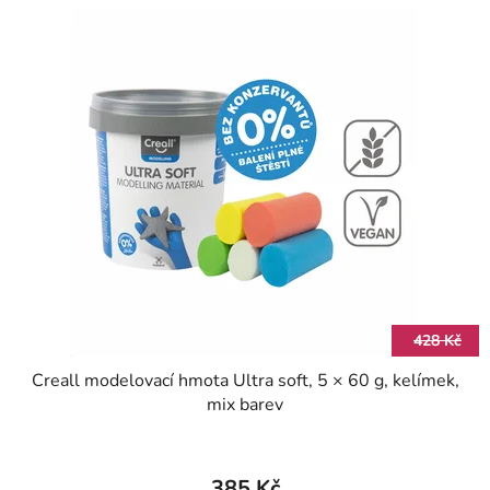
428 Kč
Creall modelovací hmota Ultra soft, 5 × 60 g, kelímek,
mix barev
385 Kč