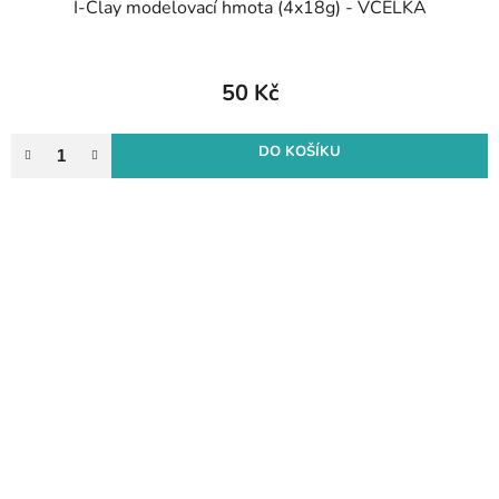
I-Clay modelovací hmota (4x18g) - VČELKA
50 Kč
DO KOŠÍKU