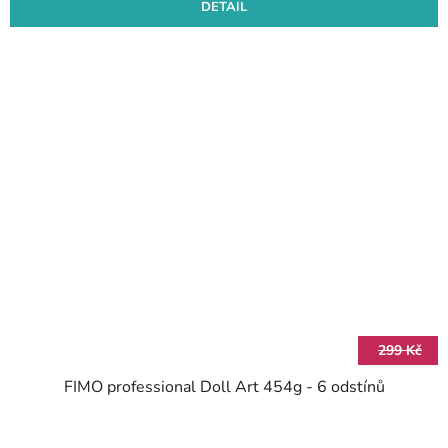
DETAIL
299 Kč
FIMO professional Doll Art 454g - 6 odstínů