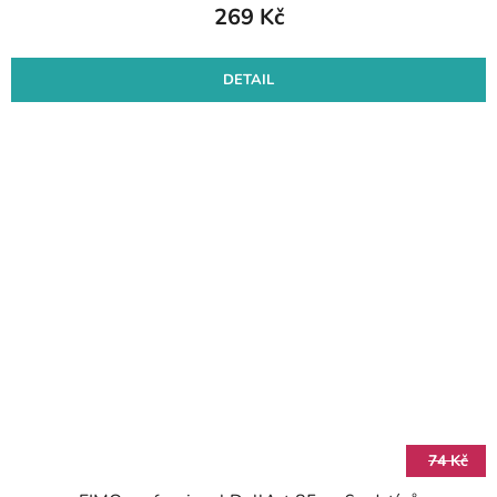
269 Kč
DETAIL
74 Kč