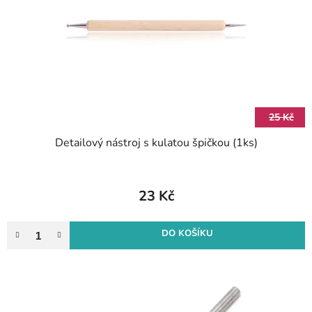
25 Kč
Detailový nástroj s kulatou špičkou (1ks)
23 Kč
DO KOŠÍKU