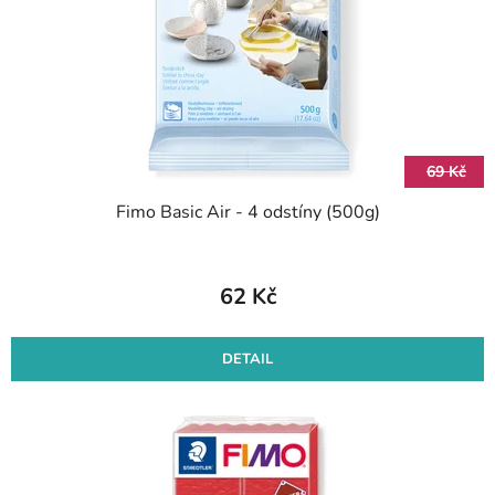
69 Kč
Fimo Basic Air - 4 odstíny (500g)
62 Kč
DETAIL