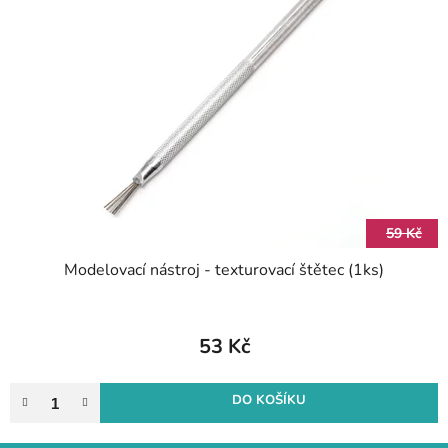
59 Kč
Modelovací nástroj - texturovací štětec (1ks)
53 Kč
DO KOŠÍKU