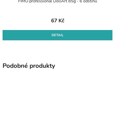
FIMO professional DollArt 85g - 6 odstínů
67 Kč
DETAIL
Podobné produkty