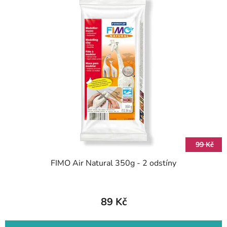
99 Kč
FIMO Air Natural 350g - 2 odstíny
89 Kč