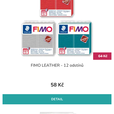
64 Kč
FIMO LEATHER - 12 odstínů
58 Kč
DETAIL