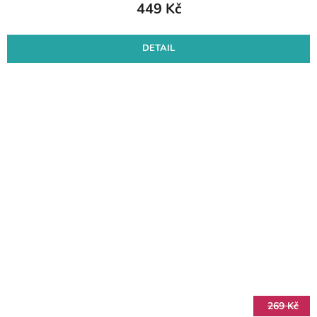
449 Kč
DETAIL
269 Kč