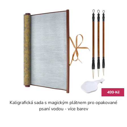
499 Kč
Kaligrafická sada s magickým plátnem pro opakované
psaní vodou - více barev