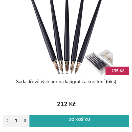
235 Kč
Sada dřevěných per na kaligrafii a kreslení (5ks)
212 Kč
DO KOŠÍKU