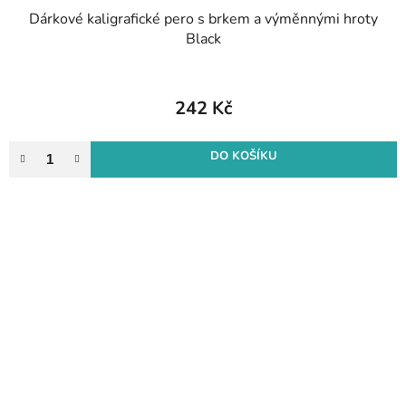
Dárkové kaligrafické pero s brkem a výměnnými hroty
Black
242 Kč
DO KOŠÍKU