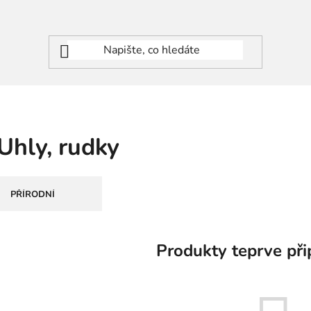
Uhly, rudky
PŘÍRODNÍ
Produkty teprve při