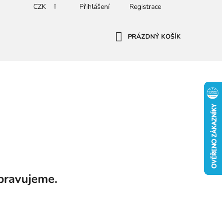
CZK
Přihlášení
Registrace
PRÁZDNÝ KOŠÍK
NÁKUPNÍ
KOŠÍK
pravujeme.