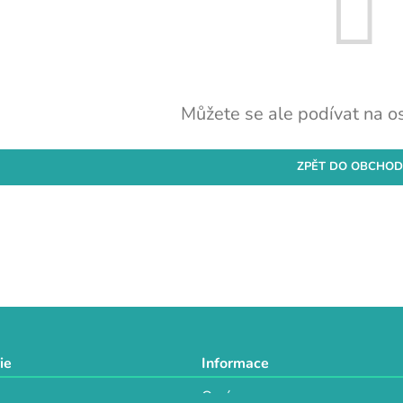
Můžete se ale podívat na os
ZPĚT DO OBCHO
ie
Informace
O nás