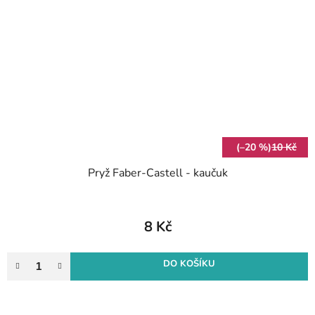
(–20 %)
10 Kč
Pryž Faber-Castell - kaučuk
8 Kč
DO KOŠÍKU