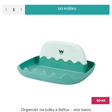
DO KOŠÍKU
59 Kč
Organizér na tužky a štětce - více barev