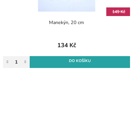
149 Kč
Manekýn, 20 cm
134 Kč
DO KOŠÍKU