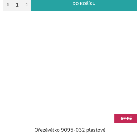
DO KOŠÍKU
67 Kč
Ořezávátko 9095-032 plastové