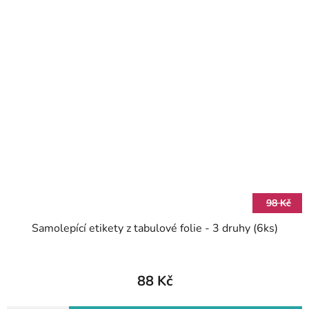
98 Kč
Samolepící etikety z tabulové folie - 3 druhy (6ks)
88 Kč