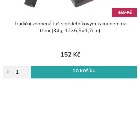
169 Kč
Tradiční zdobená tuš s obdelníkovým kamenem na
tření (34g, 12×6,5×1,7cm)
152 Kč
DO KOŠÍKU