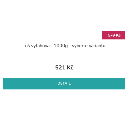
579 Kč
Tuš vytahovací 1000g - vyberte variantu
521 Kč
DETAIL