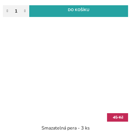
DO KOŠÍKU
45 Kč
Smazatelná pera - 3 ks