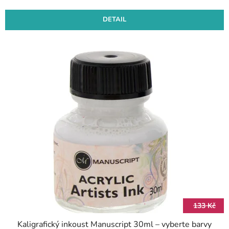
DETAIL
133 Kč
Kaligrafický inkoust Manuscript 30ml – vyberte barvy