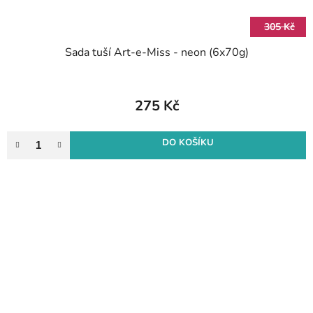
305 Kč
Sada tuší Art-e-Miss - neon (6x70g)
275 Kč
DO KOŠÍKU