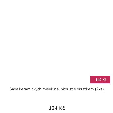
149 Kč
Sada keramických misek na inkoust s držátkem (2ks)
134 Kč