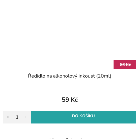
66 Kč
Ředidlo na alkoholový inkoust (20ml)
59 Kč
DO KOŠÍKU