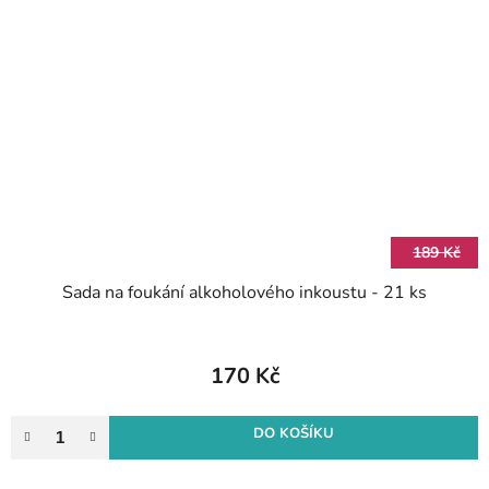
189 Kč
Sada na foukání alkoholového inkoustu - 21 ks
170 Kč
DO KOŠÍKU