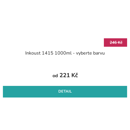
246 Kč
Inkoust 1415 1000ml - vyberte barvu
221 Kč
od
DETAIL