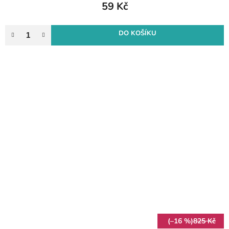
59 Kč
DO KOŠÍKU
(–16 %)
825 Kč