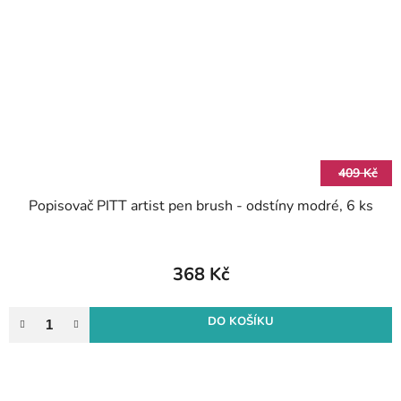
409 Kč
Popisovač PITT artist pen brush - odstíny modré, 6 ks
368 Kč
DO KOŠÍKU