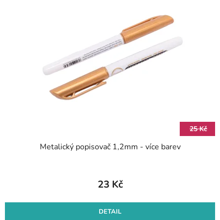
25 Kč
Metalický popisovač 1,2mm - více barev
23 Kč
DETAIL