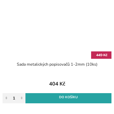
449 Kč
Sada metalických popisovačů 1-2mm (10ks)
404 Kč
DO KOŠÍKU