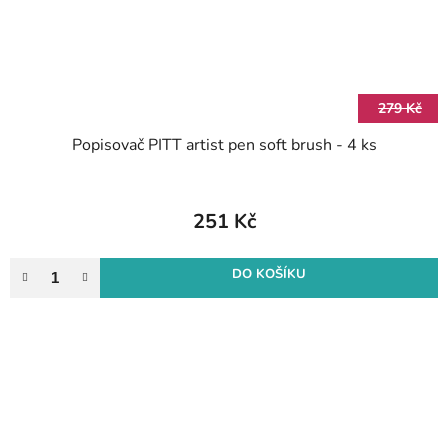
279 Kč
Popisovač PITT artist pen soft brush - 4 ks
251 Kč
DO KOŠÍKU