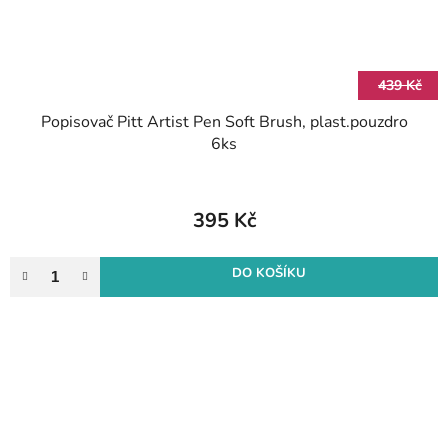
439 Kč
Popisovač Pitt Artist Pen Soft Brush, plast.pouzdro
6ks
395 Kč
DO KOŠÍKU