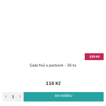
129 Kč
Sada fixů a pastelek - 36 ks
116 Kč
DO KOŠÍKU