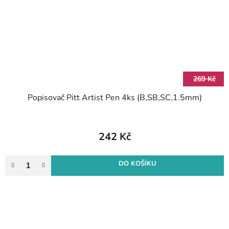
269 Kč
Popisovač Pitt Artist Pen 4ks (B,SB,SC,1.5mm)
242 Kč
DO KOŠÍKU