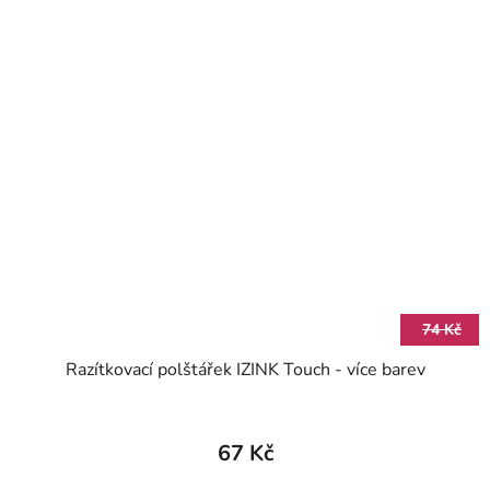
74 Kč
Razítkovací polštářek IZINK Touch - více barev
67 Kč