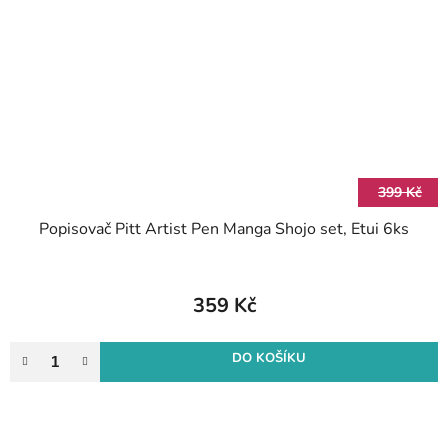
399 Kč
Popisovač Pitt Artist Pen Manga Shojo set, Etui 6ks
359 Kč
DO KOŠÍKU