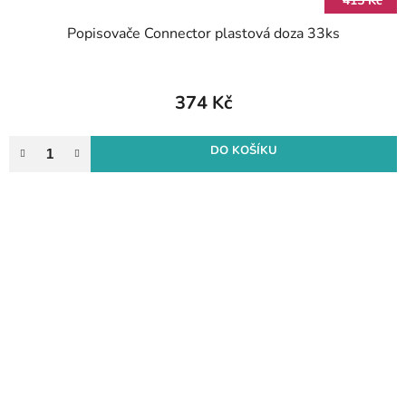
415 Kč
Popisovače Connector plastová doza 33ks
374 Kč
DO KOŠÍKU