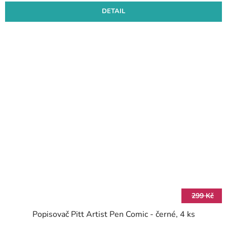
DETAIL
299 Kč
Popisovač Pitt Artist Pen Comic - černé, 4 ks