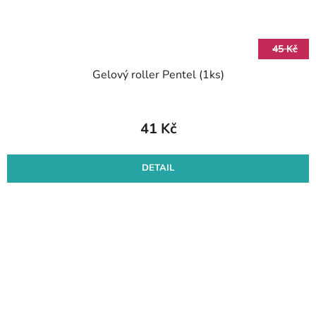
45 Kč
Gelový roller Pentel (1ks)
41 Kč
DETAIL