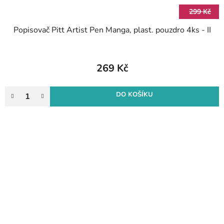
299 Kč
Popisovač Pitt Artist Pen Manga, plast. pouzdro 4ks - II
269 Kč
DO KOŠÍKU