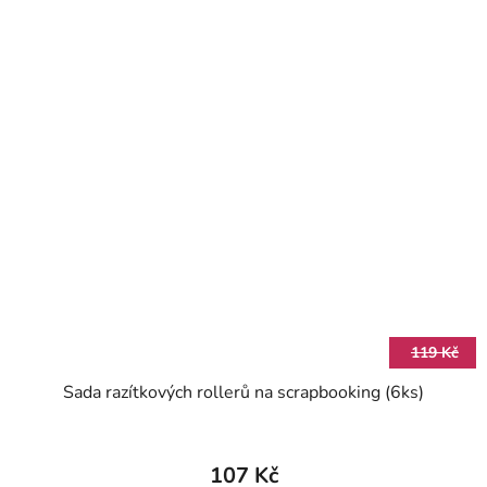
119 Kč
Sada razítkových rollerů na scrapbooking (6ks)
107 Kč