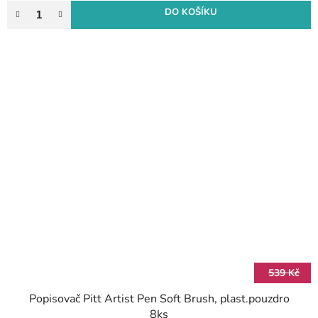
DO KOŠÍKU
539 Kč
Popisovač Pitt Artist Pen Soft Brush, plast.pouzdro
8ks