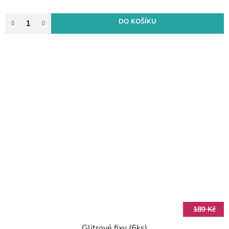
DO KOŠÍKU
189 Kč
Glitrové fixy (6ks)