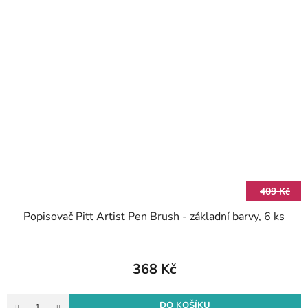
409 Kč
Popisovač Pitt Artist Pen Brush - základní barvy, 6 ks
368 Kč
DO KOŠÍKU