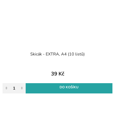
Skicák - EXTRA, A4 (10 listů)
39 Kč
DO KOŠÍKU