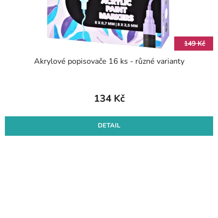
149 Kč
Akrylové popisovače 16 ks - různé varianty
134 Kč
DETAIL