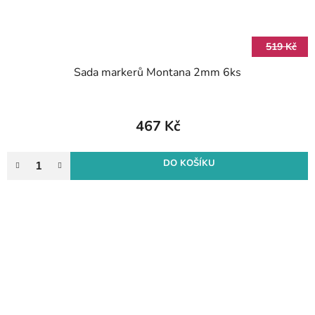
519 Kč
Sada markerů Montana 2mm 6ks
467 Kč
DO KOŠÍKU