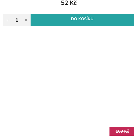
52 Kč
DO KOŠÍKU
169 Kč