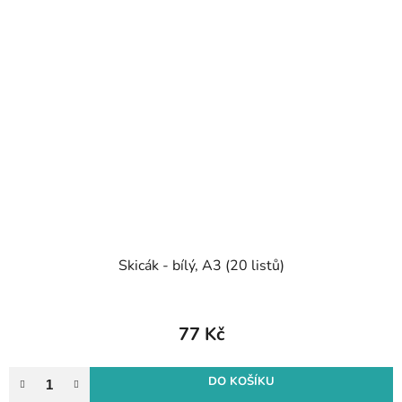
Skicák - bílý, A3 (20 listů)
77 Kč
DO KOŠÍKU