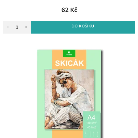
62 Kč
DO KOŠÍKU