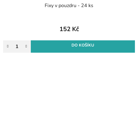
Fixy v pouzdru - 24 ks
152 Kč
DO KOŠÍKU