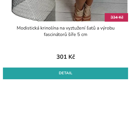
334 Kč
Modistická krinolína na vyztužení šatů a výrobu
fascinátorů šíře 5 cm
301 Kč
DETAIL