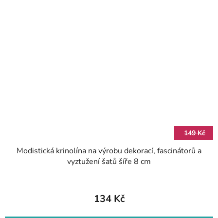
149 Kč
Modistická krinolína na výrobu dekorací, fascinátorů a
vyztužení šatů šíře 8 cm
134 Kč