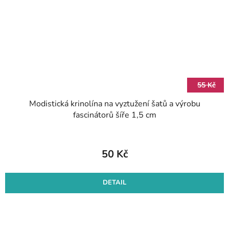
55 Kč
Modistická krinolína na vyztužení šatů a výrobu
fascinátorů šíře 1,5 cm
50 Kč
DETAIL