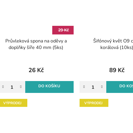
29 Kč
Průvleková spona na oděvy a
Šifónový květ O9 
doplňky šíře 40 mm (5ks)
korálová (10ks
26 Kč
89 Kč
DO KOŠÍKU
DO KO
VÝPRODEJ
VÝPRODEJ