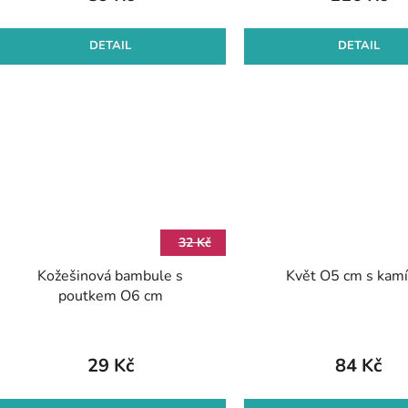
DETAIL
DETAIL
32 Kč
Kožešinová bambule s
Květ O5 cm s kam
poutkem O6 cm
29 Kč
84 Kč