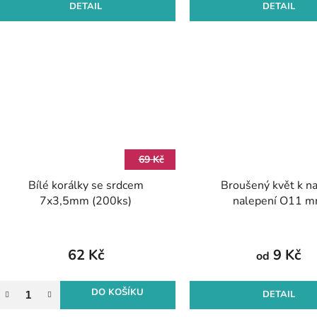
DETAIL
DETAIL
69 Kč
Bílé korálky se srdcem
Broušený květ k naš
7x3,5mm (200ks)
nalepení O11 
62 Kč
9 Kč
od
DO KOŠÍKU
DETAIL