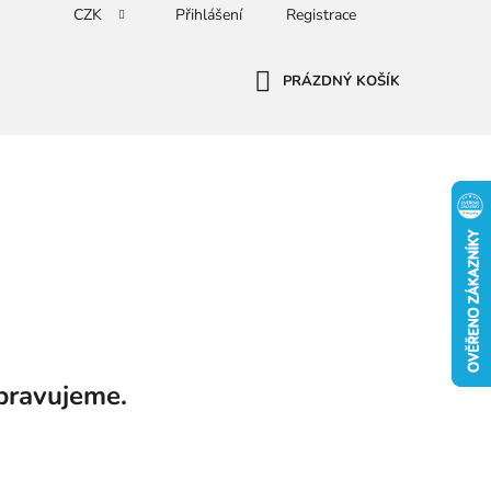
CZK
Přihlášení
Registrace
PRÁZDNÝ KOŠÍK
NÁKUPNÍ
KOŠÍK
pravujeme.