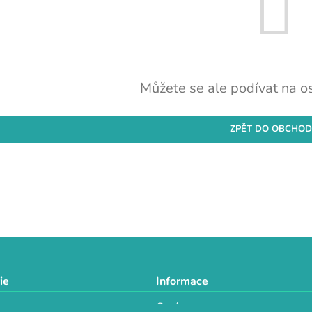
Můžete se ale podívat na os
ZPĚT DO OBCHO
ie
Informace
O nás