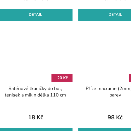
DETAIL
DETAIL
20 Kč
Saténové tkaničky do bot,
Příze macrame (2mm)
tenisek a mikin délka 110 cm
barev
18 Kč
98 Kč