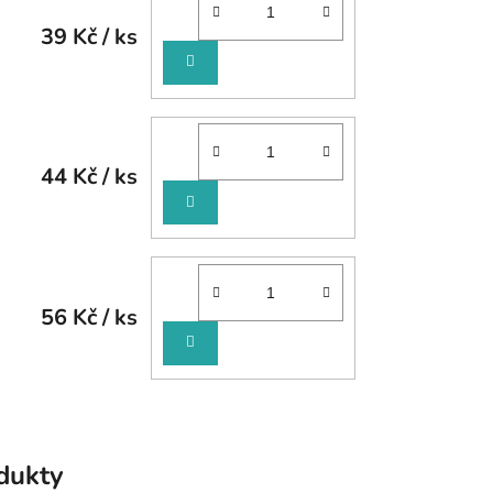
39 Kč
/ ks
DO
KOŠÍKU
44 Kč
/ ks
DO
KOŠÍKU
56 Kč
/ ks
DO
KOŠÍKU
odukty