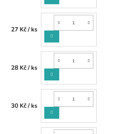
KOŠÍKU
27 Kč
/ ks
DO
KOŠÍKU
28 Kč
/ ks
DO
KOŠÍKU
30 Kč
/ ks
DO
KOŠÍKU