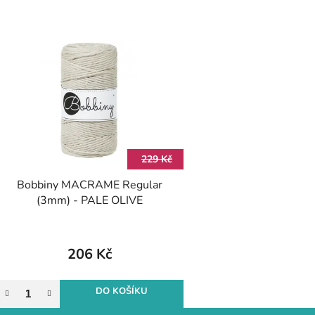
229 Kč
Bobbiny MACRAME Regular
(3mm) - PALE OLIVE
206 Kč
DO KOŠÍKU