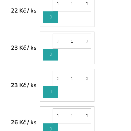
22 Kč
/ ks
DO
KOŠÍKU
23 Kč
/ ks
DO
KOŠÍKU
23 Kč
/ ks
DO
KOŠÍKU
26 Kč
/ ks
DO