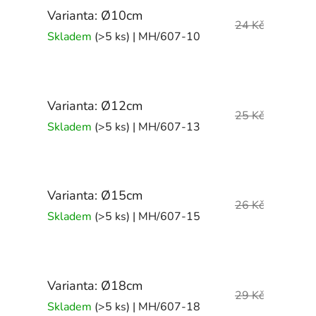
Varianta: Ø10cm
24 Kč
Skladem
(>5 ks)
| MH/607-10
Varianta: Ø12cm
25 Kč
Skladem
(>5 ks)
| MH/607-13
Varianta: Ø15cm
26 Kč
Skladem
(>5 ks)
| MH/607-15
Varianta: Ø18cm
29 Kč
Skladem
(>5 ks)
| MH/607-18