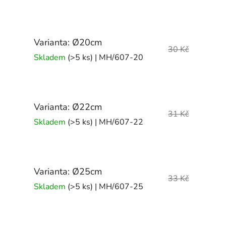
Varianta: Ø20cm
30 Kč
Skladem
(>5 ks)
| MH/607-20
Varianta: Ø22cm
31 Kč
Skladem
(>5 ks)
| MH/607-22
Varianta: Ø25cm
33 Kč
Skladem
(>5 ks)
| MH/607-25