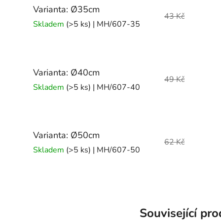
Varianta: Ø35cm
43 Kč
Skladem
(>5 ks)
| MH/607-35
Varianta: Ø40cm
49 Kč
Skladem
(>5 ks)
| MH/607-40
Varianta: Ø50cm
62 Kč
Skladem
(>5 ks)
| MH/607-50
Související pr