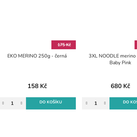
175 Kč
EKO MERINO 250g - černá
3XL NOODLE merino 
Baby Pink
158 Kč
680 Kč
DO KOŠÍKU
DO KO