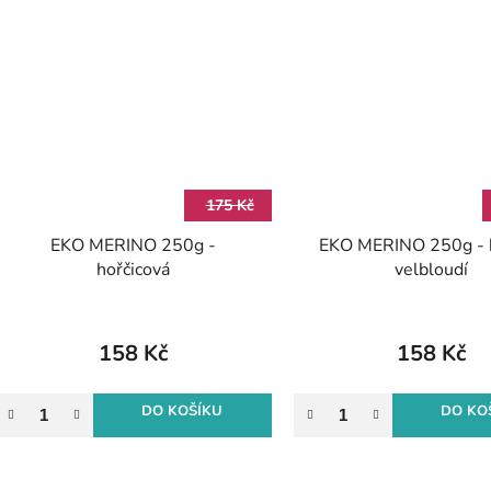
175 Kč
EKO MERINO 250g -
EKO MERINO 250g - 
hořčicová
velbloudí
158 Kč
158 Kč
DO KOŠÍKU
DO KO