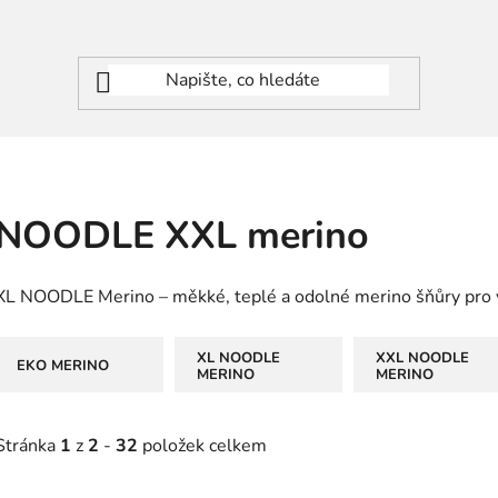
NOODLE XXL merino
XL NOODLE Merino – měkké, teplé a odolné merino šňůry pro 
XL NOODLE
XXL NOODLE
EKO MERINO
MERINO
MERINO
Stránka
1
z
2
-
32
položek celkem