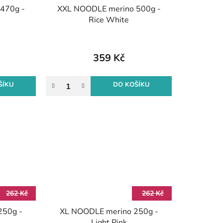
470g -
XXL NOODLE merino 500g -
Rice White
359 Kč
ŠÍKU
DO KOŠÍKU
262 Kč
262 Kč
250g -
XL NOODLE merino 250g -
Light Pink