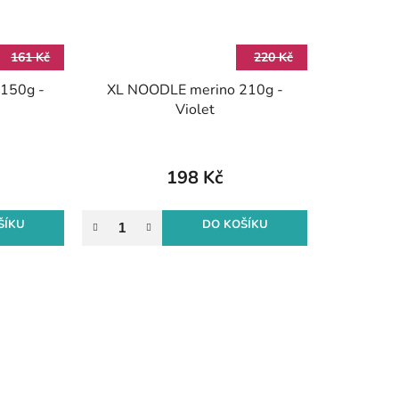
161 Kč
220 Kč
150g -
XL NOODLE merino 210g -
Violet
198 Kč
ŠÍKU
DO KOŠÍKU