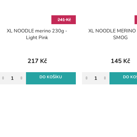
241 Kč
XL NOODLE merino 230g -
XL NOODLE MERINO 
Light Pink
SMOG
217 Kč
145 Kč
DO KOŠÍKU
DO KO