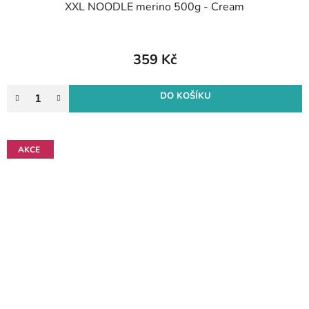
XXL NOODLE merino 500g - Cream
359 Kč
DO KOŠÍKU
AKCE