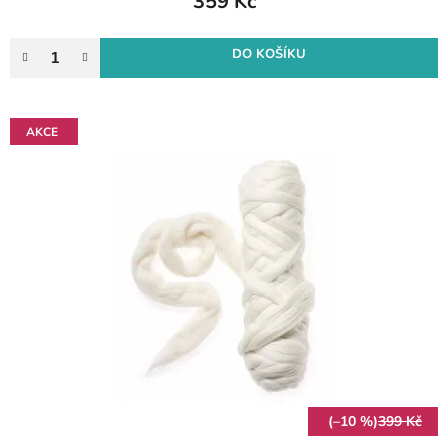
359 Kč
DO KOŠÍKU
AKCE
(–10 %)
399 Kč