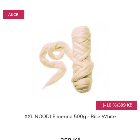
AKCE
(–10 %)
399 Kč
XXL NOODLE merino 500g - Rice White