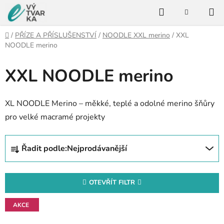
Přejít
Hledat
na
NÁKUPNÍ
KOŠÍK
obsah
Domů
/
PŘÍZE A PŘÍSLUŠENSTVÍ
/
NOODLE XXL merino
/
XXL
NOODLE merino
XXL NOODLE merino
XL NOODLE Merino – měkké, teplé a odolné merino šňůry
pro velké macramé projekty
Ř
Řadit podle:
Nejprodávanější
a
z
e
OTEVŘÍT FILTR
n
V
í
AKCE
ý
p