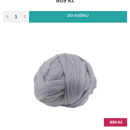
809 Kč
DO KOŠÍKU
899 Kč