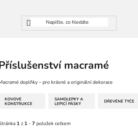
Příslušenství macramé
Macramé doplňky – pro krásné a originální dekorace
KOVOVÉ
SAMOLEPKY A
DŘEVĚNÉ TYČE
KONSTRUKCE
LEPICÍ PÁSKY
Stránka
1
z
1
-
7
položek celkem