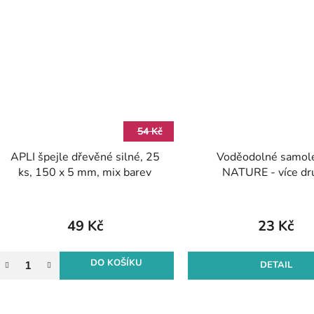
54 Kč
APLI špejle dřevěné silné, 25
Voděodolné samol
ks, 150 x 5 mm, mix barev
NATURE - více dr
49 Kč
23 Kč
DO KOŠÍKU
DETAIL