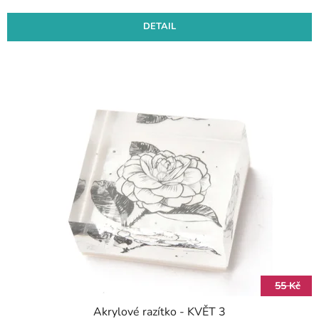
DETAIL
55 Kč
Akrylové razítko - KVĚT 3