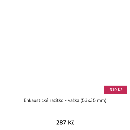
319 Kč
Enkaustické razítko - vážka (53x35 mm)
287 Kč