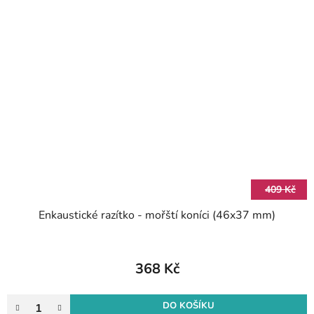
409 Kč
Enkaustické razítko - mořští koníci (46x37 mm)
368 Kč
DO KOŠÍKU