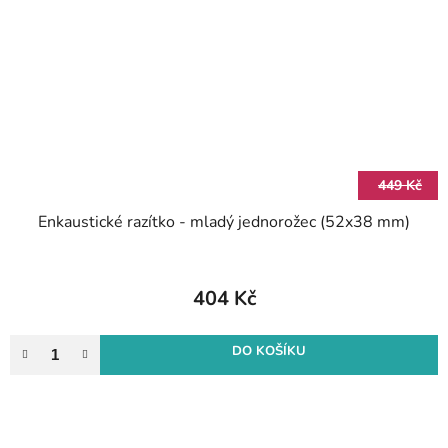
449 Kč
Enkaustické razítko - mladý jednorožec (52x38 mm)
404 Kč
DO KOŠÍKU