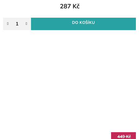
287 Kč
DO KOŠÍKU
449 Kč