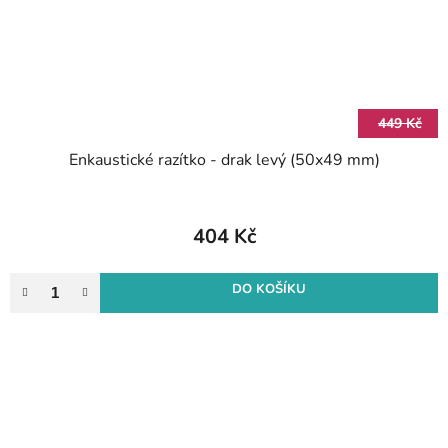
449 Kč
Enkaustické razítko - drak levý (50x49 mm)
404 Kč
DO KOŠÍKU