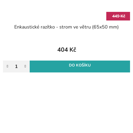
449 Kč
Enkaustické razítko - strom ve větru (65x50 mm)
404 Kč
DO KOŠÍKU