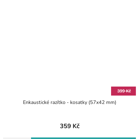
399 Kč
Enkaustické razítko - kosatky (57x42 mm)
359 Kč