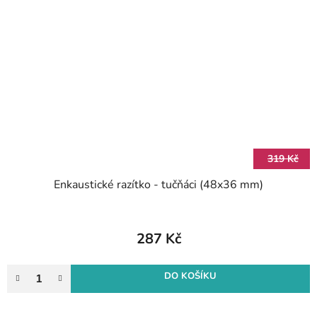
319 Kč
Enkaustické razítko - tučňáci (48x36 mm)
287 Kč
DO KOŠÍKU