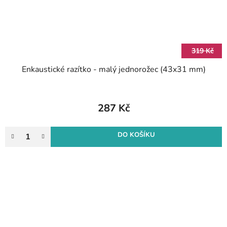
319 Kč
Enkaustické razítko - malý jednorožec (43x31 mm)
287 Kč
DO KOŠÍKU