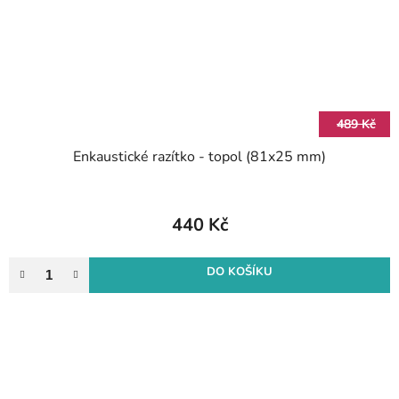
489 Kč
Enkaustické razítko - topol (81x25 mm)
440 Kč
DO KOŠÍKU