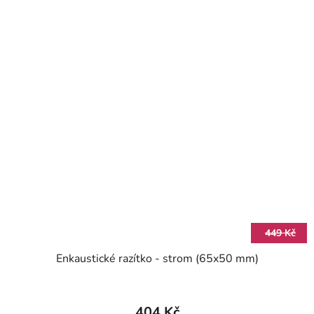
449 Kč
Enkaustické razítko - strom (65x50 mm)
404 Kč