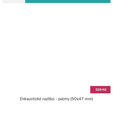
319 Kč
Enkaustické razítko - palmy (50x47 mm)