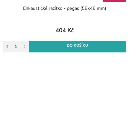
Enkaustické razítko - pegas (58x48 mm)
404 Kč
DO KOŠÍKU