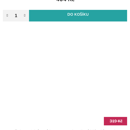
DO KOŠÍKU
319 Kč