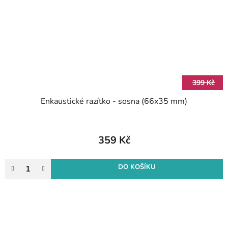
399 Kč
Enkaustické razítko - sosna (66x35 mm)
359 Kč
DO KOŠÍKU