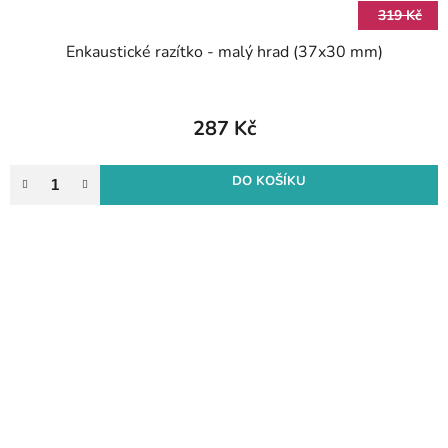
319 Kč
Enkaustické razítko - malý hrad (37x30 mm)
287 Kč
DO KOŠÍKU