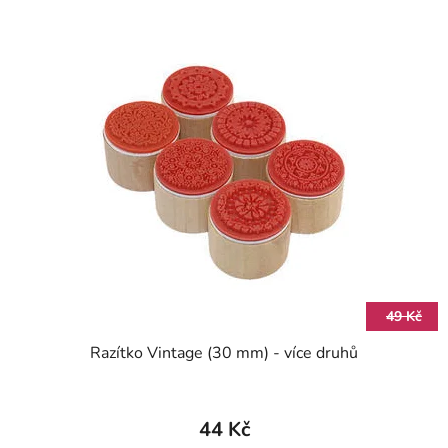
49 Kč
Razítko Vintage (30 mm) - více druhů
44 Kč