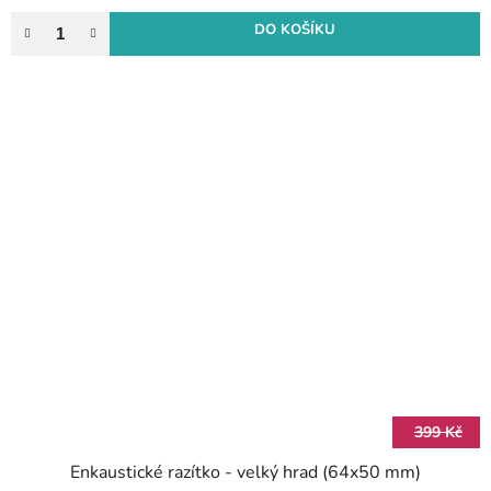
DO KOŠÍKU
399 Kč
Enkaustické razítko - velký hrad (64x50 mm)