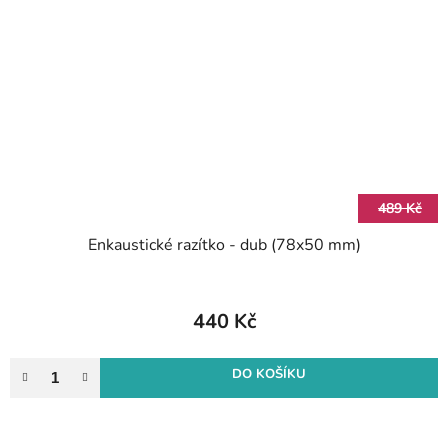
489 Kč
Enkaustické razítko - dub (78x50 mm)
440 Kč
DO KOŠÍKU