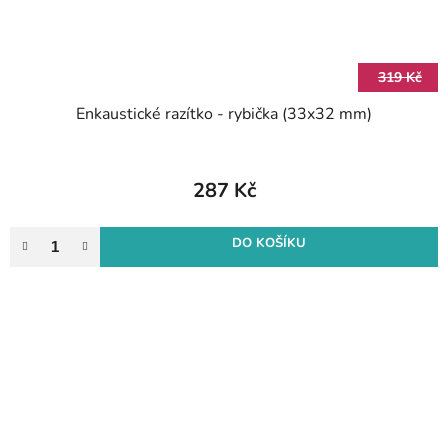
319 Kč
Enkaustické razítko - rybička (33x32 mm)
287 Kč
DO KOŠÍKU