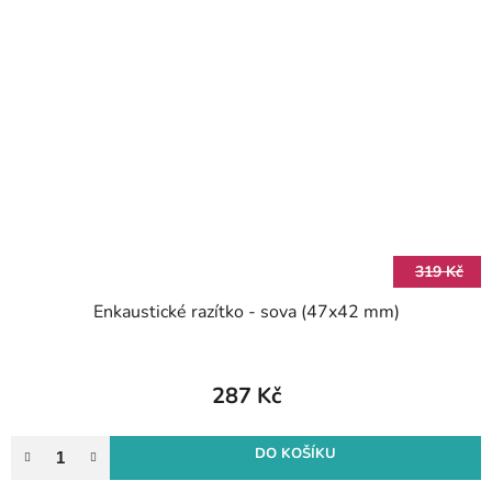
319 Kč
Enkaustické razítko - sova (47x42 mm)
287 Kč
DO KOŠÍKU