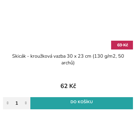
69 Kč
Skicák - kroužková vazba 30 x 23 cm (130 g/m2, 50
archů)
62 Kč
DO KOŠÍKU