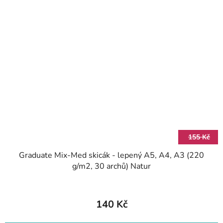
155 Kč
Graduate Mix-Med skicák - lepený A5, A4, A3 (220
g/m2, 30 archů) Natur
140 Kč