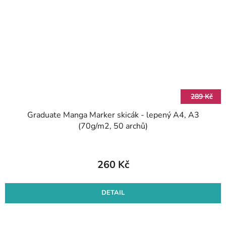
289 Kč
Graduate Manga Marker skicák - lepený A4, A3
(70g/m2, 50 archů)
260 Kč
DETAIL