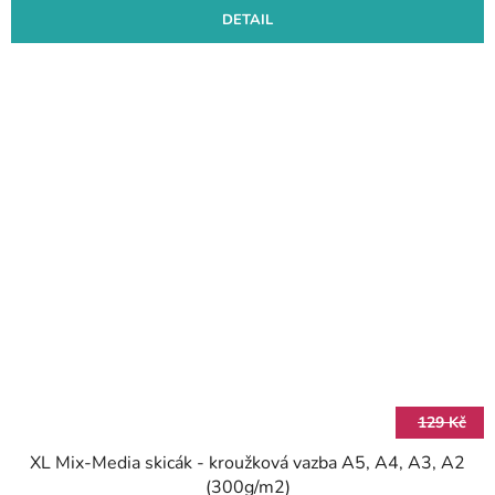
DETAIL
129 Kč
XL Mix-Media skicák - kroužková vazba A5, A4, A3, A2
(300g/m2)