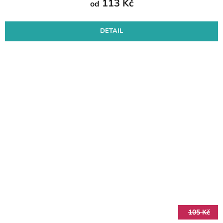
113 Kč
od
DETAIL
105 Kč