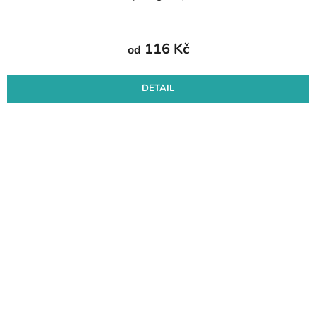
116 Kč
od
DETAIL