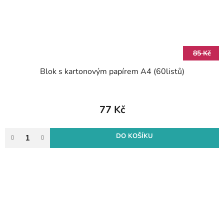
85 Kč
Blok s kartonovým papírem A4 (60listů)
77 Kč
DO KOŠÍKU