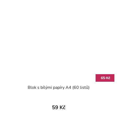
65 Kč
Blok s bílými papíry A4 (60 listů)
59 Kč