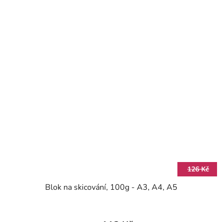
126 Kč
Blok na skicování, 100g - A3, A4, A5