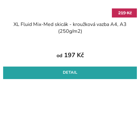
219 Kč
XL Fluid Mix-Med skicák - kroužková vazba A4, A3
(250g/m2)
197 Kč
od
DETAIL