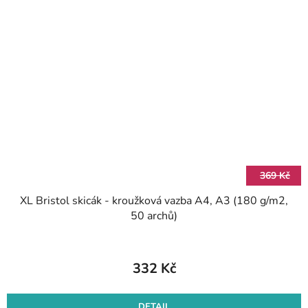
369 Kč
XL Bristol skicák - kroužková vazba A4, A3 (180 g/m2,
50 archů)
332 Kč
DETAIL