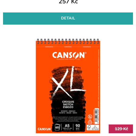
257 Kč
DETAIL
129 Kč