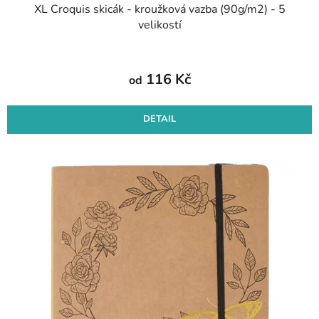
XL Croquis skicák - kroužková vazba (90g/m2) - 5
velikostí
116 Kč
od
DETAIL