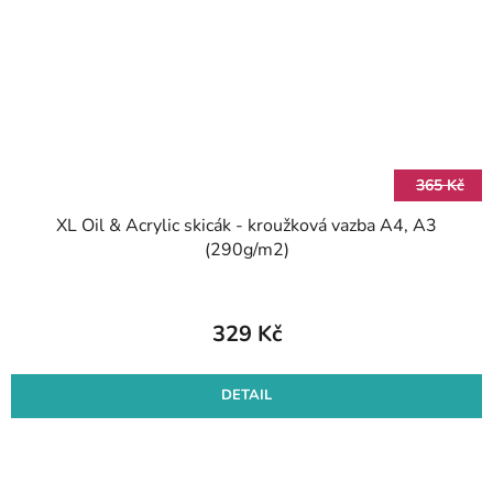
365 Kč
XL Oil & Acrylic skicák - kroužková vazba A4, A3
(290g/m2)
329 Kč
DETAIL