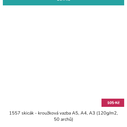
105 Kč
1557 skicák - kroužková vazba A5, A4, A3 (120g/m2,
50 archů)