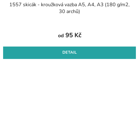
1557 skicák - kroužková vazba A5, A4, A3 (180 g/m2,
30 archů)
95 Kč
od
DETAIL