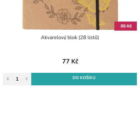
85 Kč
Akvarelový blok (28 listů)
77 Kč
DO KOŠÍKU