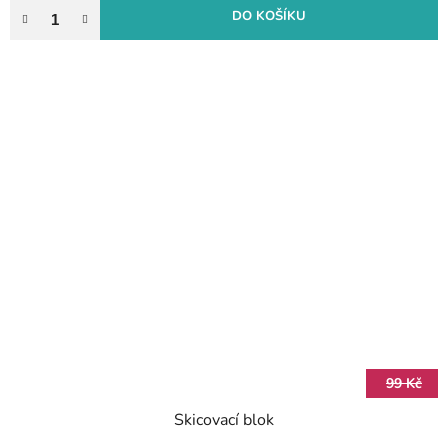
DO KOŠÍKU
99 Kč
Skicovací blok