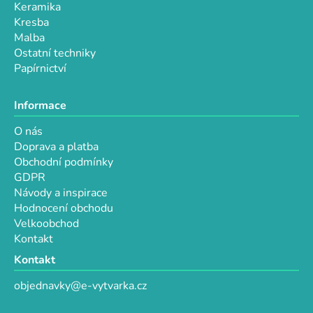
Keramika
Kresba
Malba
Ostatní techniky
Papírnictví
Informace
O nás
Doprava a platba
Obchodní podmínky
GDPR
Návody a inspirace
Hodnocení obchodu
Velkoobchod
Kontakt
Kontakt
objednavky@e-vytvarka.cz
+420 725 657 656