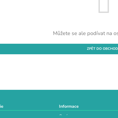
Můžete se ale podívat na os
ZPĚT DO OBCHO
ie
Informace
O nás