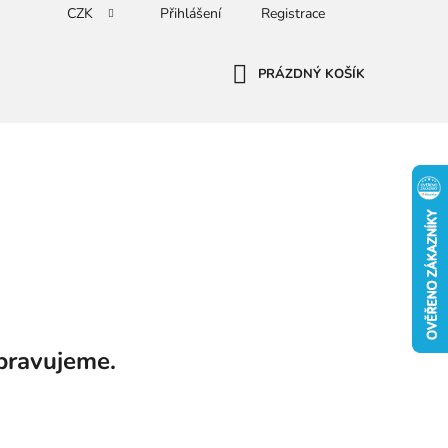
CZK
Přihlášení
Registrace
PRÁZDNÝ KOŠÍK
NÁKUPNÍ
KOŠÍK
pravujeme.