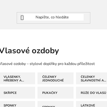
Vlasové ozdoby
Vlasové ozdoby – stylové doplňky pro každou příležitost
VLÁSENKY,
ČELENKY
ČELENKY
HŘEBENY A
JEDNODUCHÉ
SLAVNOSTNÍ A
VLASOVÉ
KORUNKY
POMŮCKY
SKŘIPCE
PUKAČKY
RŮŽE DO VLASŮ
SPONKY
LÁTKOVÉ