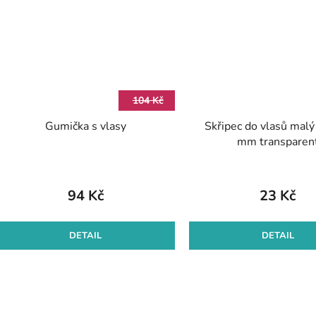
104 Kč
Gumička s vlasy
Skřipec do vlasů mal
mm transparen
94 Kč
23 Kč
DETAIL
DETAIL