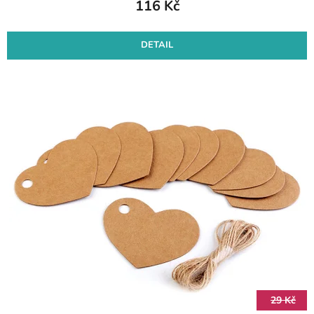
116 Kč
DETAIL
29 Kč