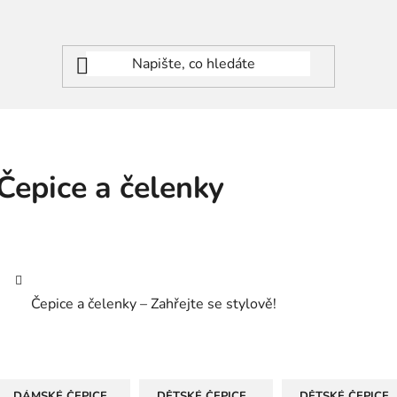
Čepice a čelenky
Čepice a čelenky – Zahřejte se stylově!
DÁMSKÉ ČEPICE,
DĚTSKÉ ČEPICE,
DĚTSKÉ ČEPICE