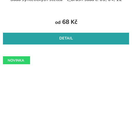
68 Kč
od
DETAIL
NOVINKA