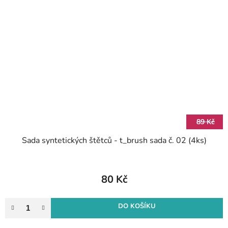
89 Kč
Sada syntetických štětců - t_brush sada č. 02 (4ks)
80 Kč
DO KOŠÍKU