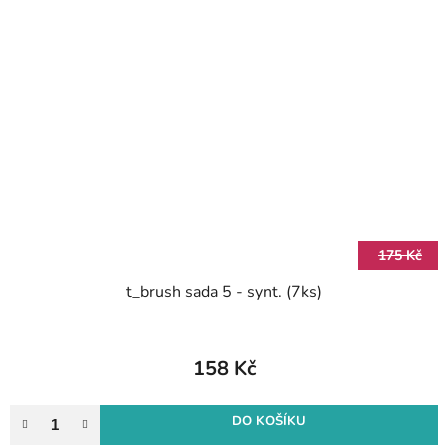
175 Kč
t_brush sada 5 - synt. (7ks)
158 Kč
DO KOŠÍKU