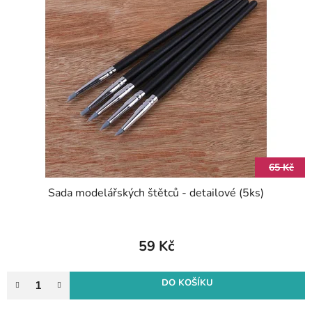
65 Kč
Sada modelářských štětců - detailové (5ks)
59 Kč
DO KOŠÍKU