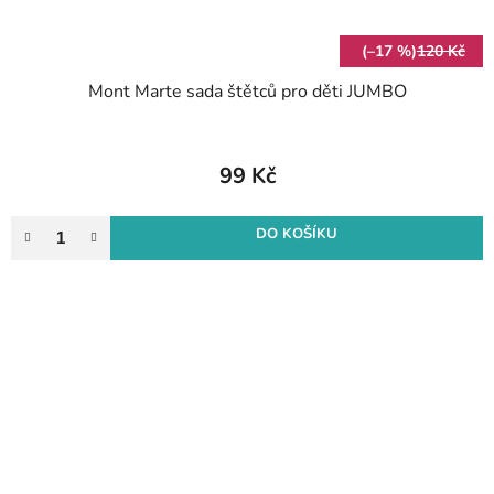
(–17 %)
120 Kč
Mont Marte sada štětců pro děti JUMBO
99 Kč
DO KOŠÍKU