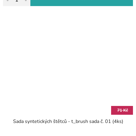
71 Kč
Sada syntetických štětců - t_brush sada č. 01 (4ks)