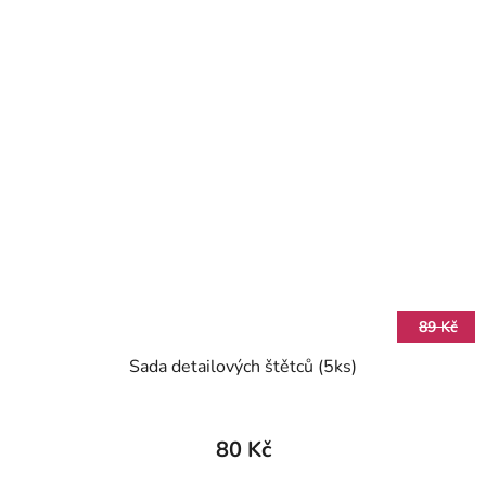
89 Kč
Sada detailových štětců (5ks)
80 Kč