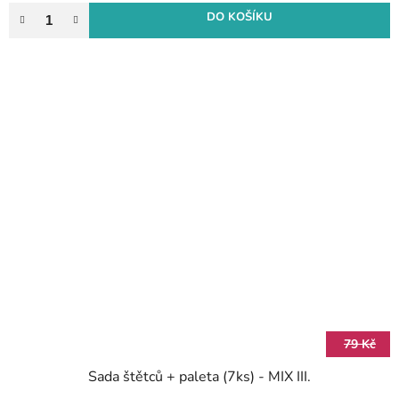
DO KOŠÍKU
79 Kč
Sada štětců + paleta (7ks) - MIX III.