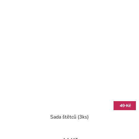
49 Kč
Sada štětců (3ks)