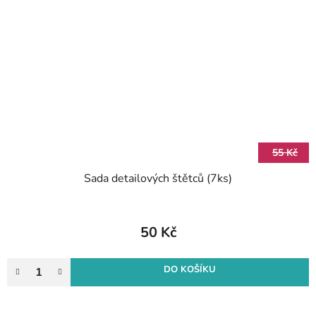
55 Kč
Sada detailových štětců (7ks)
50 Kč
DO KOŠÍKU