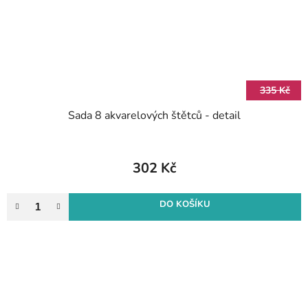
335 Kč
Sada 8 akvarelových štětců - detail
302 Kč
DO KOŠÍKU