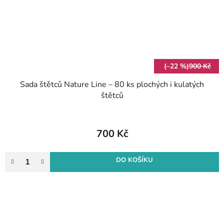
(–22 %)
900 Kč
Sada štětců Nature Line – 80 ks plochých i kulatých
štětců
700 Kč
DO KOŠÍKU