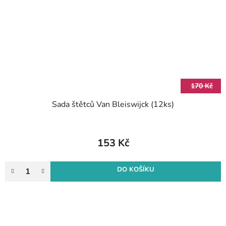
170 Kč
Sada štětců Van Bleiswijck (12ks)
153 Kč
DO KOŠÍKU