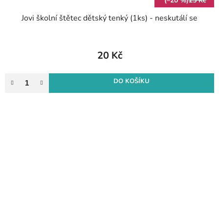
(–20 %)
25 Kč
Jovi školní štětec dětský tenký (1ks) - neskutálí se
20 Kč
DO KOŠÍKU