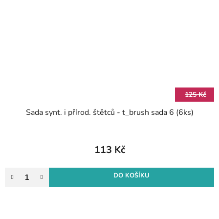
125 Kč
Sada synt. i přírod. štětců - t_brush sada 6 (6ks)
113 Kč
DO KOŠÍKU