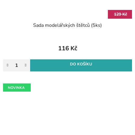
129 Kč
Sada modelářských štětců (5ks)
116 Kč
DO KOŠÍKU
NOVINKA