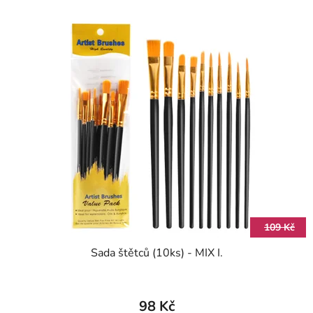
109 Kč
Sada štětců (10ks) - MIX I.
98 Kč