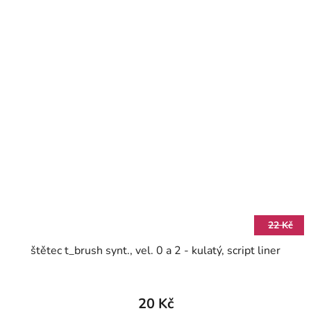
22 Kč
štětec t_brush synt., vel. 0 a 2 - kulatý, script liner
20 Kč