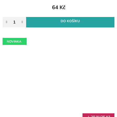
64 Kč
DO KOŠÍKU
NOVINKA