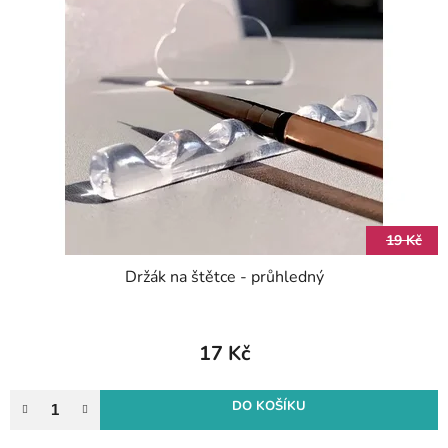
19 Kč
Držák na štětce - průhledný
17 Kč
DO KOŠÍKU