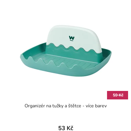
59 Kč
Organizér na tužky a štětce - více barev
53 Kč