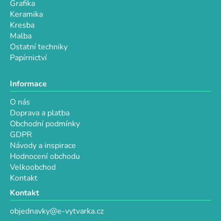
Grafika
Keramika
Kresba
Malba
Ostatní techniky
Papírnictví
Informace
O nás
Doprava a platba
Obchodní podmínky
GDPR
Návody a inspirace
Hodnocení obchodu
Velkoobchod
Kontakt
Kontakt
objednavky@e-vytvarka.cz