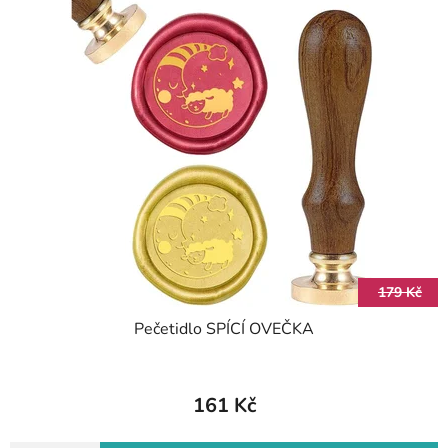
179 Kč
Pečetidlo SPÍCÍ OVEČKA
161 Kč