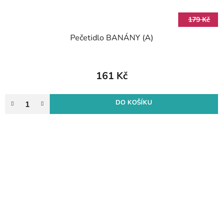
179 Kč
Pečetidlo BANÁNY (A)
161 Kč
DO KOŠÍKU