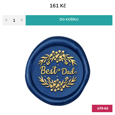
161 Kč
DO KOŠÍKU
179 Kč