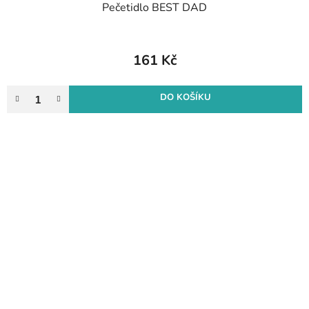
Pečetidlo BEST DAD
161 Kč
DO KOŠÍKU