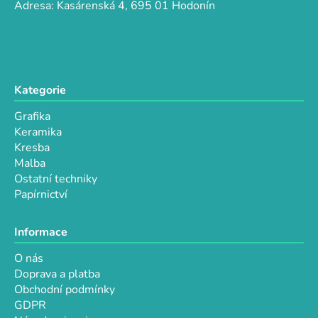
í
Adresa: Kasárenská 4, 695 01 Hodonín
Kategorie
Grafika
Keramika
Kresba
Malba
Ostatní techniky
Papírnictví
Informace
O nás
Doprava a platba
Obchodní podmínky
GDPR