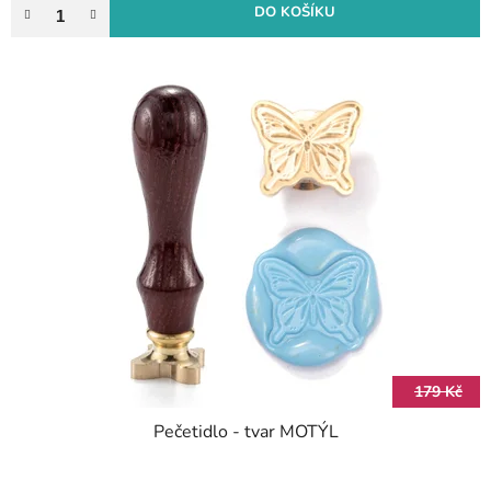
DO KOŠÍKU
179 Kč
Pečetidlo - tvar MOTÝL