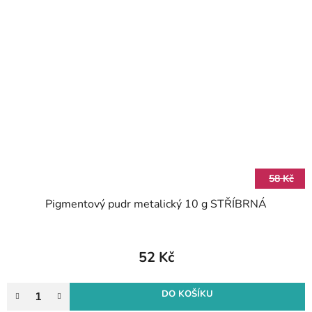
58 Kč
Pigmentový pudr metalický 10 g STŘÍBRNÁ
52 Kč
DO KOŠÍKU