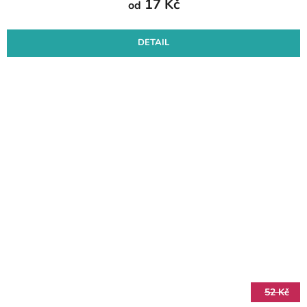
17 Kč
od
DETAIL
52 Kč