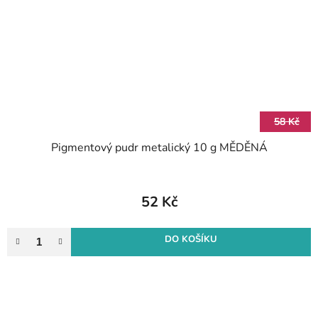
58 Kč
Pigmentový pudr metalický 10 g MĚDĚNÁ
52 Kč
DO KOŠÍKU