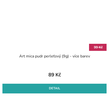
99 Kč
Art mica pudr perleťový (9g) - více barev
89 Kč
DETAIL