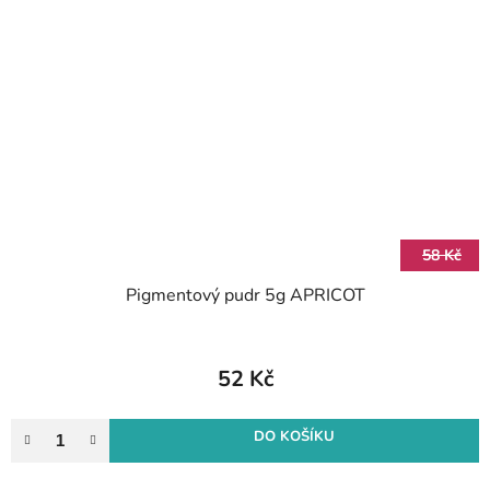
58 Kč
Pigmentový pudr 5g APRICOT
52 Kč
DO KOŠÍKU