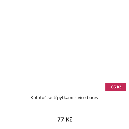
85 Kč
Kolotoč se třpytkami - více barev
77 Kč