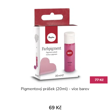
77 Kč
Pigmentový prášek (20ml) - více barev
69 Kč