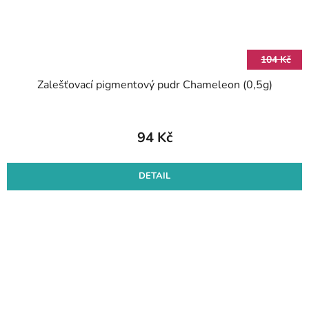
104 Kč
Zalešťovací pigmentový pudr Chameleon (0,5g)
94 Kč
DETAIL