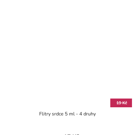
19 Kč
Flitry srdce 5 ml - 4 druhy