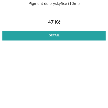
Pigment do pryskyřice (10ml)
47 Kč
DETAIL