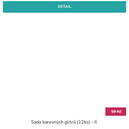
DETAIL
59 Kč
Sada barevných glitrů (12ks) - II.