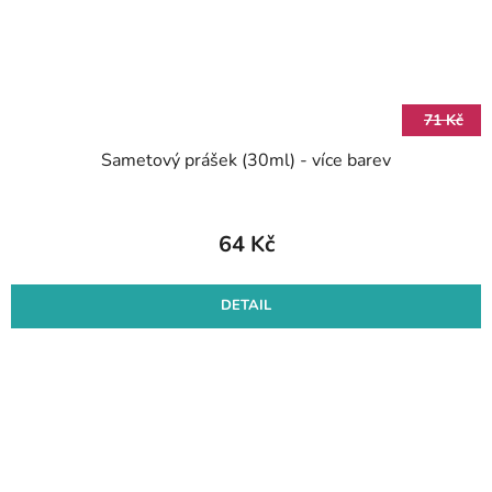
71 Kč
Sametový prášek (30ml) - více barev
64 Kč
DETAIL