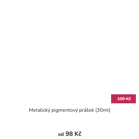
109 Kč
Metalický pigmentový prášek (30ml)
98 Kč
od