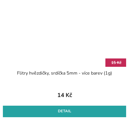
15 Kč
Flitry hvězdičky, srdíčka 5mm - více barev (1g)
14 Kč
DETAIL