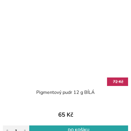
72 Kč
Pigmentový pudr 12 g BÍLÁ
65 Kč
DO KOŠÍKU