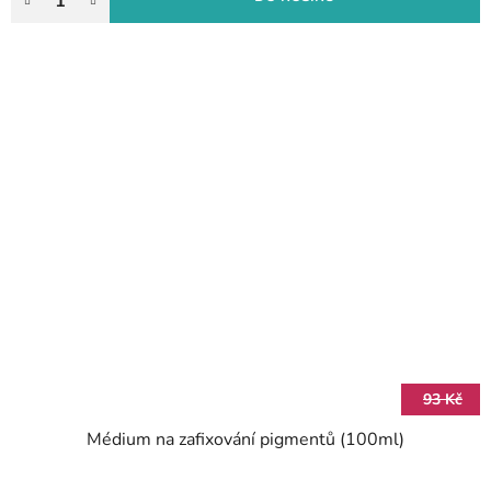
93 Kč
Médium na zafixování pigmentů (100ml)