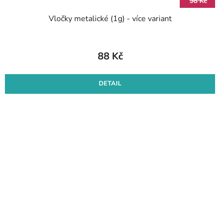
98 Kč
Vločky metalické (1g) - více variant
88 Kč
DETAIL