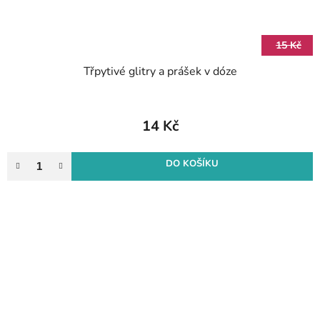
15 Kč
Třpytivé glitry a prášek v dóze
14 Kč
DO KOŠÍKU