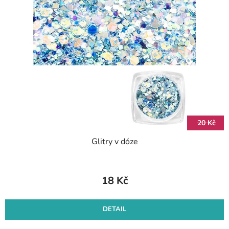
20 Kč
Glitry v dóze
18 Kč
DETAIL