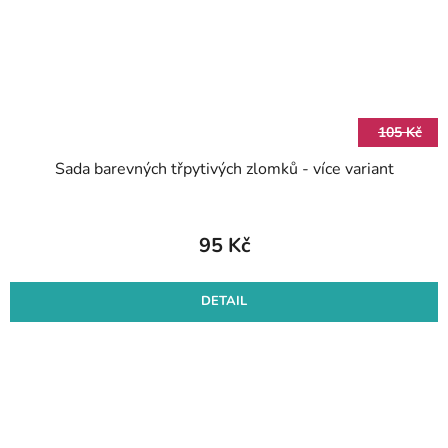
105 Kč
Sada barevných třpytivých zlomků - více variant
95 Kč
DETAIL