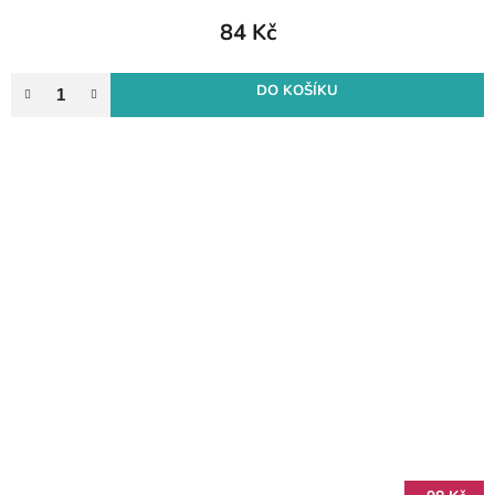
84 Kč
DO KOŠÍKU