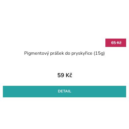
65 Kč
Pigmentový prášek do pryskyřice (15g)
59 Kč
DETAIL