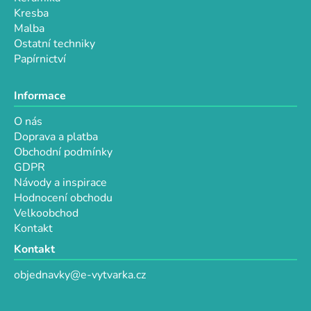
Kresba
Malba
Ostatní techniky
Papírnictví
Informace
O nás
Doprava a platba
Obchodní podmínky
GDPR
Návody a inspirace
Hodnocení obchodu
Velkoobchod
Kontakt
Kontakt
objednavky@e-vytvarka.cz
+420 725 657 656
+420 776 848 482