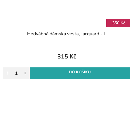
350 Kč
Hedvábná dámská vesta, Jacquard - L
315 Kč
DO KOŠÍKU