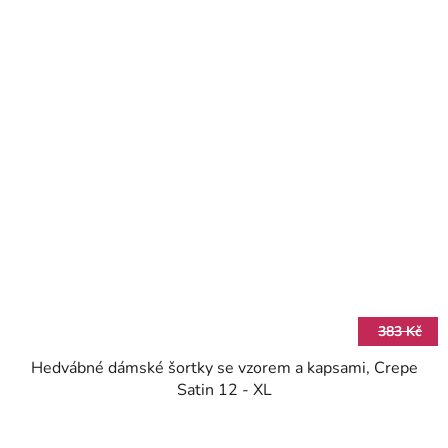
383 Kč
Hedvábné dámské šortky se vzorem a kapsami, Crepe
Satin 12 - XL