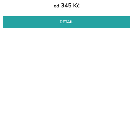
345 Kč
od
DETAIL