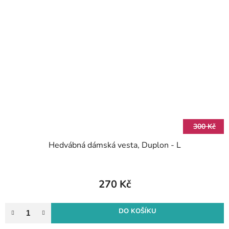
300 Kč
Hedvábná dámská vesta, Duplon - L
270 Kč
DO KOŠÍKU