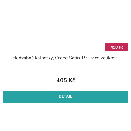
450 Kč
Hedvábné kalhotky, Crepe Satin 19 - více velikostí
405 Kč
DETAIL