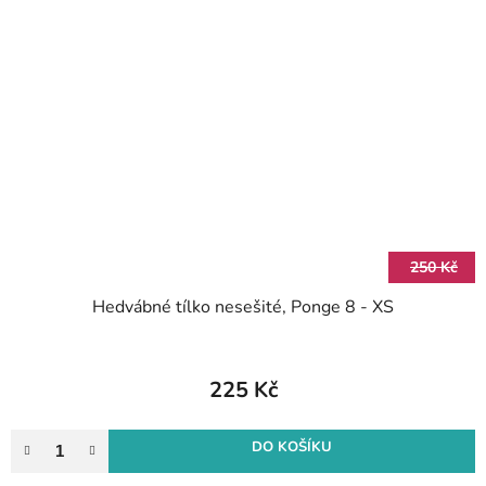
250 Kč
Hedvábné tílko nesešité, Ponge 8 - XS
225 Kč
DO KOŠÍKU