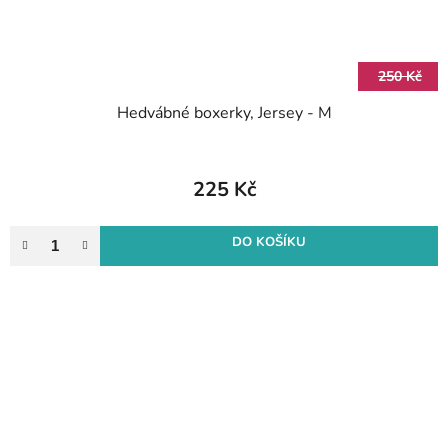
250 Kč
Hedvábné boxerky, Jersey - M
225 Kč
DO KOŠÍKU