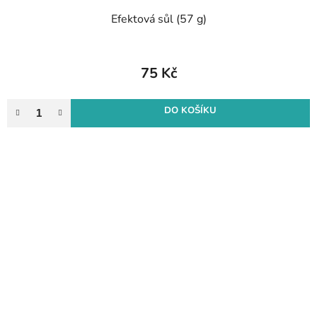
Efektová sůl (57 g)
75 Kč
DO KOŠÍKU