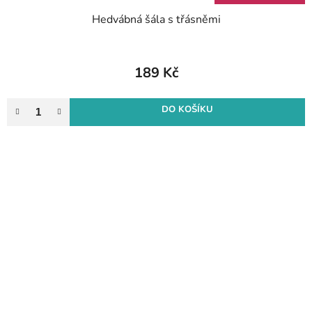
Hedvábná šála s třásněmi
189 Kč
DO KOŠÍKU