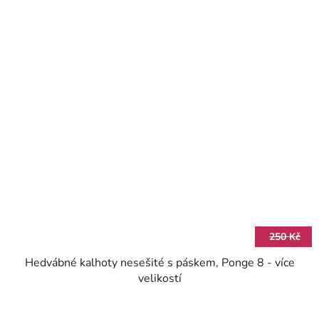
250 Kč
Hedvábné kalhoty nesešité s páskem, Ponge 8 - více
velikostí