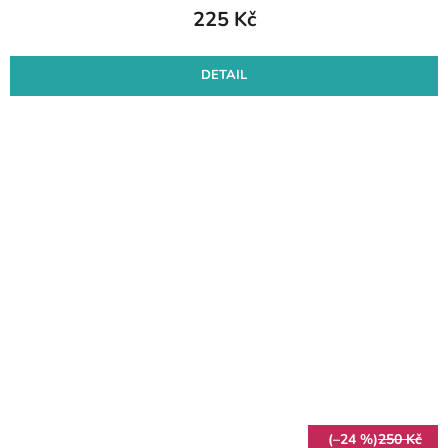
225 Kč
DETAIL
(–24 %)
250 Kč