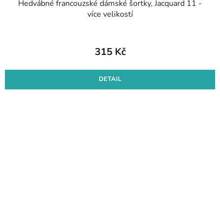
Hedvábné francouzské dámské šortky, Jacquard 11 -
více velikostí
315 Kč
DETAIL