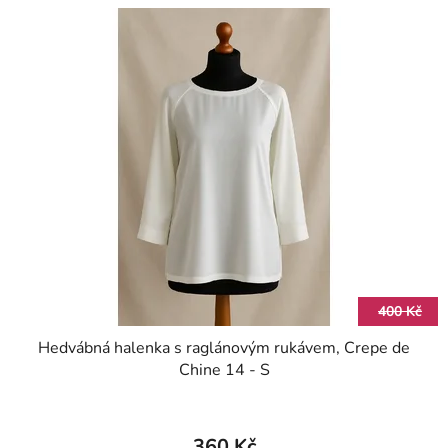
400 Kč
Hedvábná halenka s raglánovým rukávem, Crepe de
Chine 14 - S
360 Kč