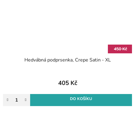
450 Kč
Hedvábná podprsenka, Crepe Satin - XL
405 Kč
DO KOŠÍKU