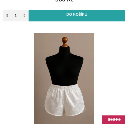
DO KOŠÍKU
350 Kč