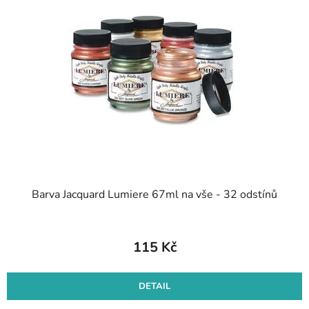
Barva Jacquard Lumiere 67ml na vše - 32 odstínů
115 Kč
DETAIL