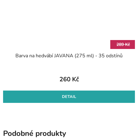
289 Kč
Barva na hedvábí JAVANA (275 ml) - 35 odstínů
260 Kč
DETAIL
Podobné produkty