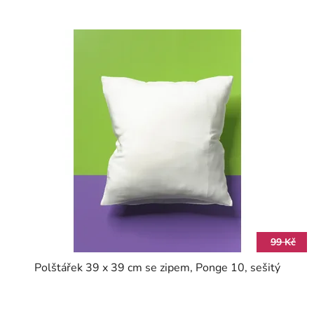
99 Kč
Polštářek 39 x 39 cm se zipem, Ponge 10, sešitý