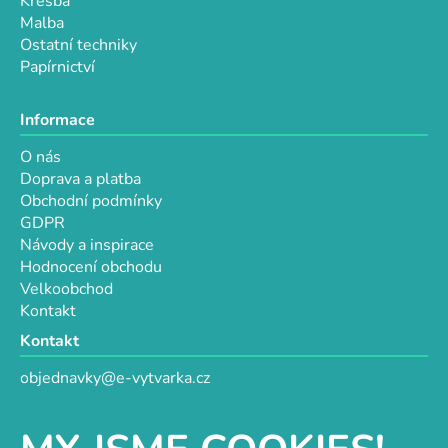
Kresba
Malba
Ostatní techniky
Papírnictví
Informace
O nás
Doprava a platba
Obchodní podmínky
GDPR
Návody a inspirace
Hodnocení obchodu
Velkoobchod
Kontakt
Kontakt
objednavky@e-vytvarka.cz
+420 725 657 656
+420 776 848 482