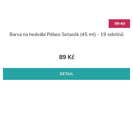
99 Kč
Barva na hedvábí Pébeo Setasilk (45 ml) - 19 odstínů
89 Kč
DETAIL