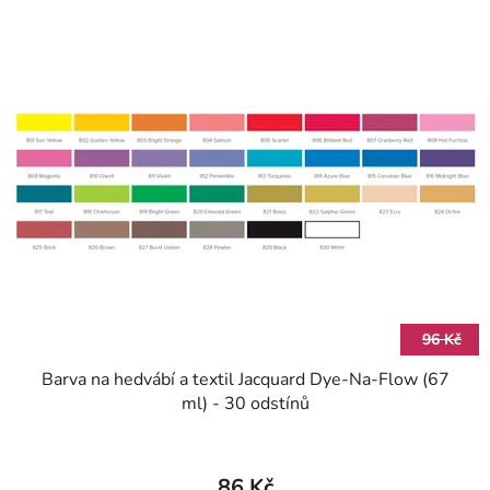
96 Kč
Barva na hedvábí a textil Jacquard Dye-Na-Flow (67
ml) - 30 odstínů
86 Kč