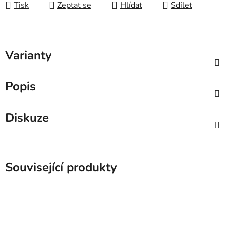
Tisk
Zeptat se
Hlídat
Sdílet
Varianty
Popis
Diskuze
Související produkty