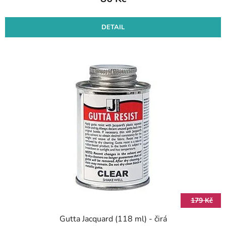
DETAIL
179 Kč
Gutta Jacquard (118 ml) - čirá