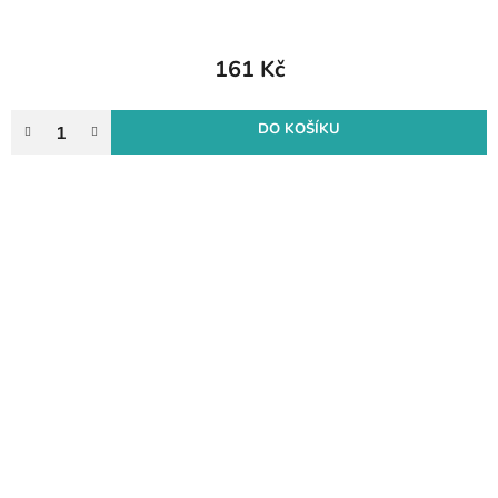
161 Kč
DO KOŠÍKU