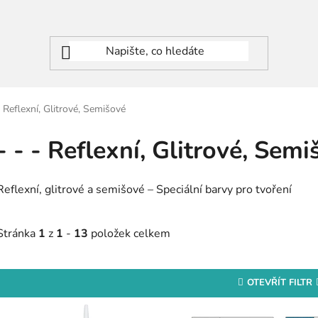
- Reflexní, Glitrové, Semišové
- - - Reflexní, Glitrové, Sem
Reflexní, glitrové a semišové – Speciální barvy pro tvoření
Stránka
1
z
1
-
13
položek celkem
OTEVŘÍT FILTR
V