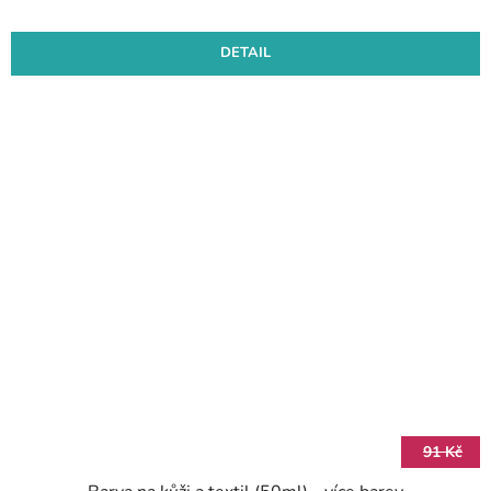
DETAIL
91 Kč