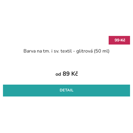
99 Kč
Barva na tm. i sv. textil - glitrová (50 ml)
89 Kč
od
DETAIL