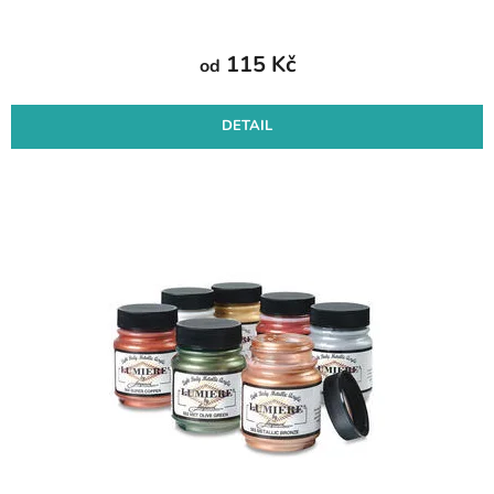
115 Kč
od
DETAIL