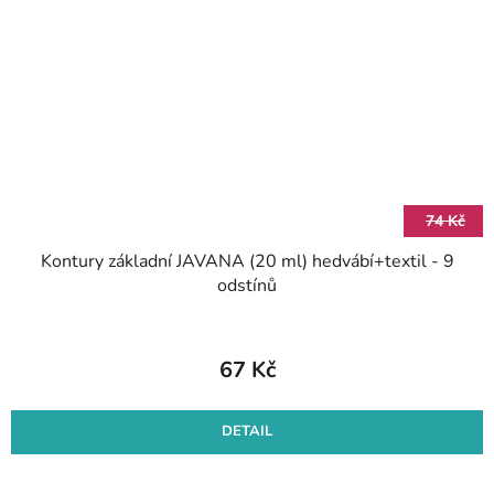
74 Kč
Kontury základní JAVANA (20 ml) hedvábí+textil - 9
odstínů
67 Kč
DETAIL