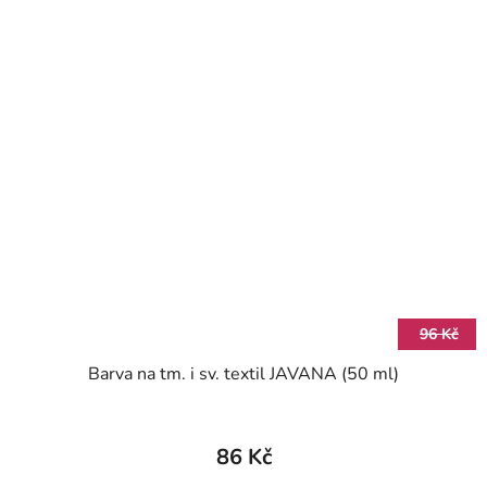
96 Kč
Barva na tm. i sv. textil JAVANA (50 ml)
86 Kč