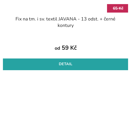
65 Kč
Fix na tm. i sv. textil JAVANA - 13 odst. + černé
kontury
59 Kč
od
DETAIL