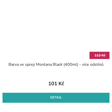
112 Kč
Barva ve spreji Montana Black (400ml) - více odstínů
101 Kč
DETAIL