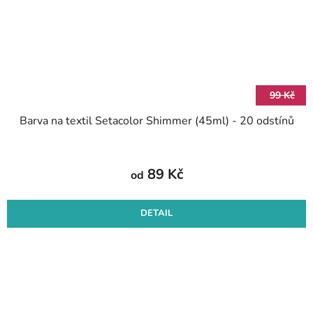
99 Kč
Barva na textil Setacolor Shimmer (45ml) - 20 odstínů
89 Kč
od
DETAIL