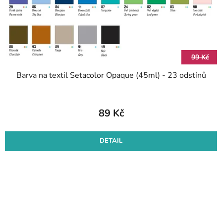
99 Kč
Barva na textil Setacolor Opaque (45ml) - 23 odstínů
89 Kč
DETAIL