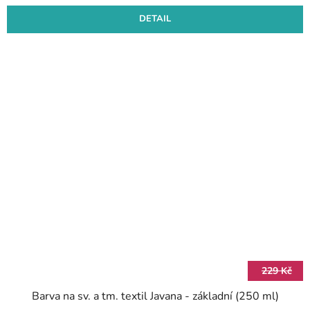
DETAIL
229 Kč
Barva na sv. a tm. textil Javana - základní (250 ml)