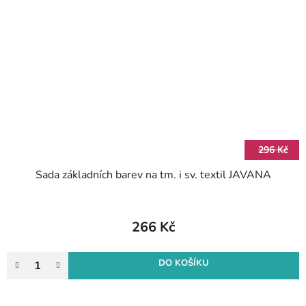
296 Kč
Sada základních barev na tm. i sv. textil JAVANA
266 Kč
DO KOŠÍKU