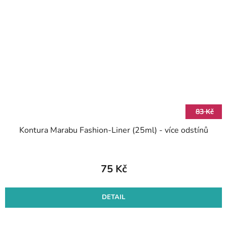
83 Kč
Kontura Marabu Fashion-Liner (25ml) - více odstínů
75 Kč
DETAIL