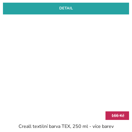
DETAIL
166 Kč
Creall textilní barva TEX, 250 ml - více barev