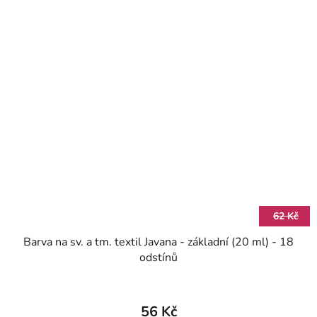
62 Kč
Barva na sv. a tm. textil Javana - základní (20 ml) - 18
odstínů
56 Kč