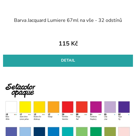
Barva Jacquard Lumiere 67ml na vše - 32 odstínů
115 Kč
DETAIL