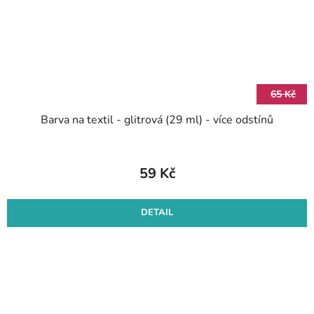
65 Kč
Barva na textil - glitrová (29 ml) - více odstínů
59 Kč
DETAIL