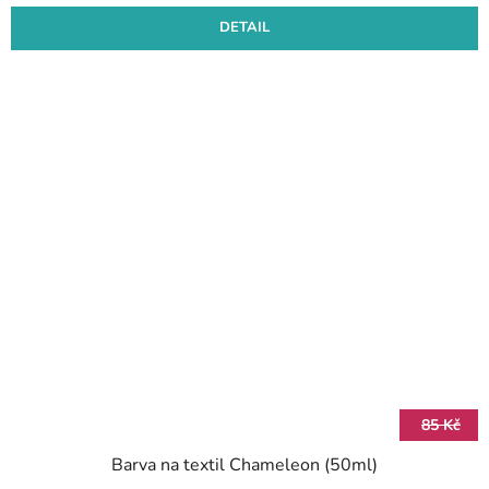
DETAIL
85 Kč
Barva na textil Chameleon (50ml)