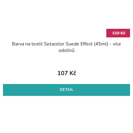
119 Kč
Barva na textil Setacolor Suede Effect (45ml) - více
odstínů
107 Kč
DETAIL