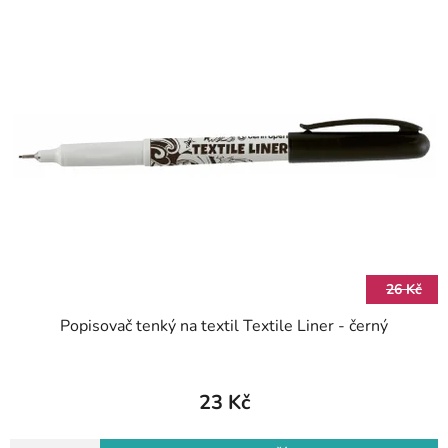
26 Kč
Popisovač tenký na textil Textile Liner - černý
23 Kč