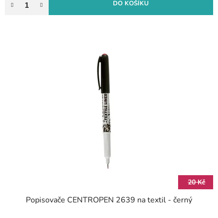
DO KOŠÍKU
20 Kč
Popisovače CENTROPEN 2639 na textil - černý