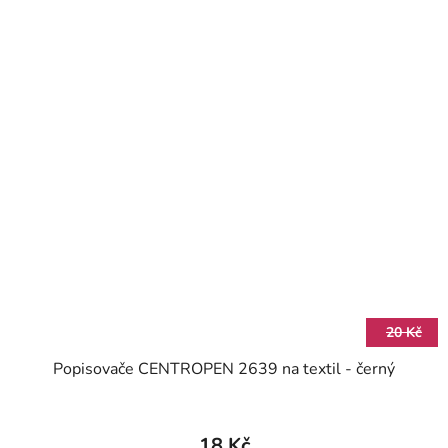
20 Kč
Popisovače CENTROPEN 2639 na textil - černý
18 Kč