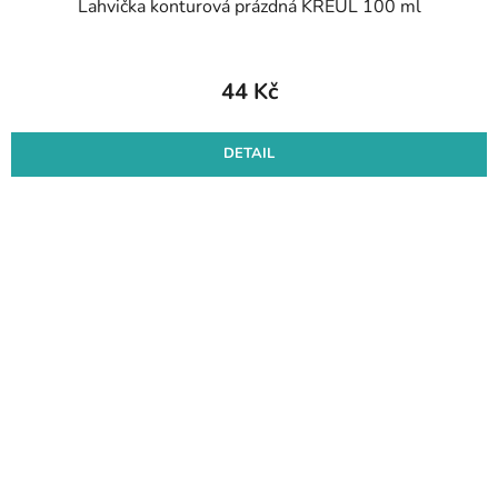
Lahvička konturová prázdná KREUL 100 ml
44 Kč
DETAIL