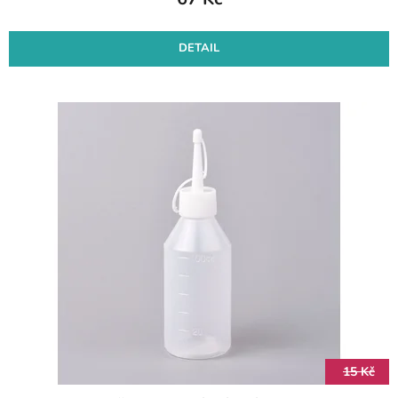
DETAIL
15 Kč