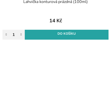
Lahvička konturová prázdná (100ml)
14 Kč
DO KOŠÍKU