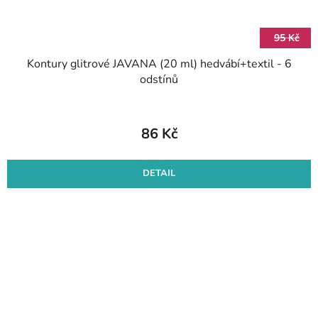
95 Kč
Kontury glitrové JAVANA (20 ml) hedvábí+textil - 6
odstínů
86 Kč
DETAIL