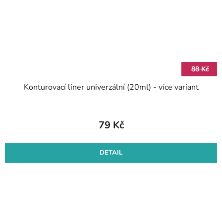
88 Kč
Konturovací liner univerzální (20ml) - více variant
79 Kč
DETAIL