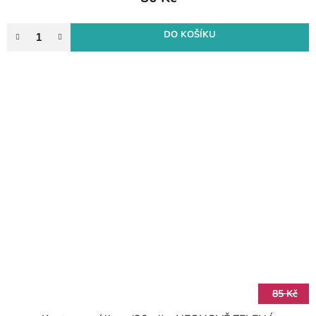
DO KOŠÍKU
85 Kč