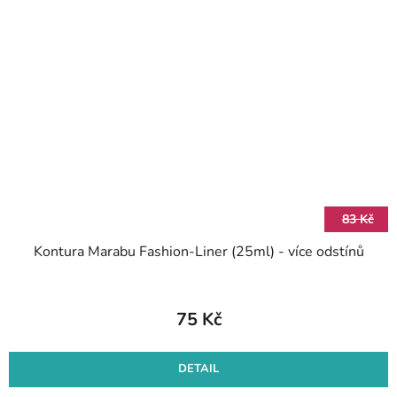
83 Kč
Kontura Marabu Fashion-Liner (25ml) - více odstínů
75 Kč
DETAIL